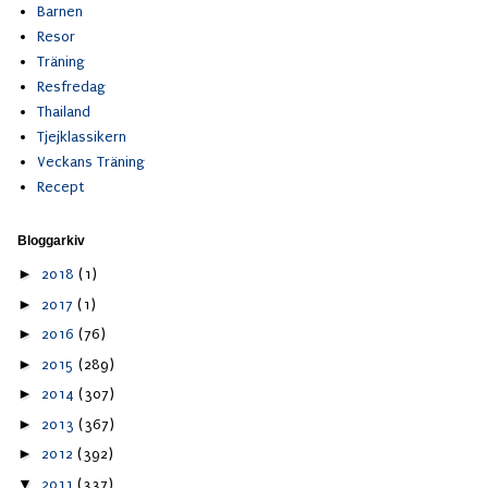
Barnen
Resor
Träning
Resfredag
Thailand
Tjejklassikern
Veckans Träning
Recept
Bloggarkiv
►
2018
(1)
►
2017
(1)
►
2016
(76)
►
2015
(289)
►
2014
(307)
►
2013
(367)
►
2012
(392)
▼
2011
(337)