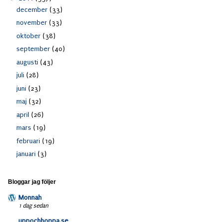
december
(33)
november
(33)
oktober
(38)
september
(40)
augusti
(43)
juli
(28)
juni
(23)
maj
(32)
april
(26)
mars
(19)
februari
(19)
januari
(3)
Bloggar jag följer
Monnah
1 dag sedan
uppochhoppa.se