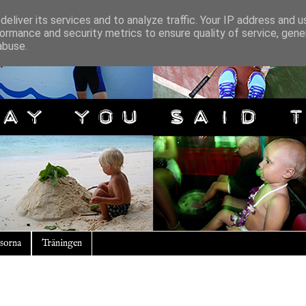
eliver its services and to analyze traffic. Your IP address and 
ormance and security metrics to ensure quality of service, gen
abuse.
sorna
Träningen