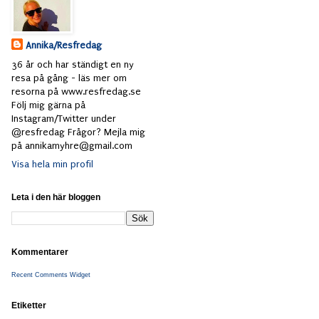
Annika/Resfredag
36 år och har ständigt en ny
resa på gång - läs mer om
resorna på www.resfredag.se
Följ mig gärna på
Instagram/Twitter under
@resfredag Frågor? Mejla mig
på annikamyhre@gmail.com
Visa hela min profil
Leta i den här bloggen
Kommentarer
Recent Comments Widget
Etiketter