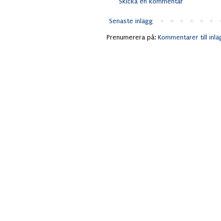
Skicka en kommentar
Senaste inlägg
Prenumerera på:
Kommentarer till inl