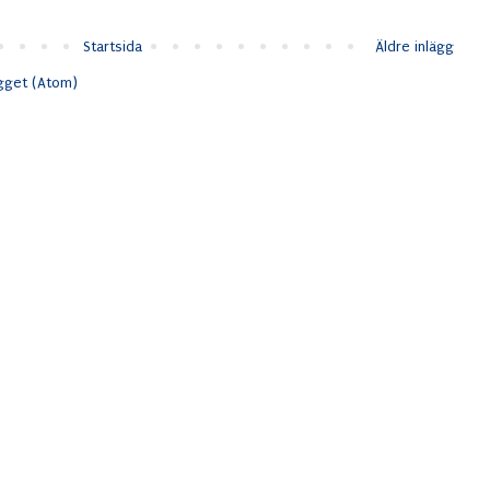
Startsida
Äldre inlägg
ägget (Atom)