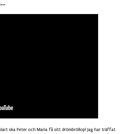
..
klart ska Peter och Maria få sitt drömbröllop! Jag har träffat