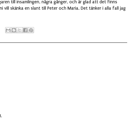
agaren till insamlingen, några gånger, och är glad att det finns
i vill skänka en slant till Peter och Maria. Det tänker i alla fall jag
.