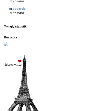
11 år sedan
erdoderdo
11 år sedan
Twingly statistik
Buzzador