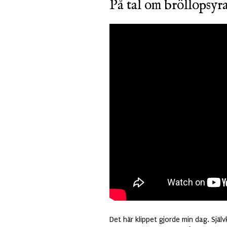
På tal om bröllopsyra.
Det här klippet gjorde min dag. Själv