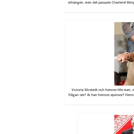
örhängen, men det passade Charlene! Blinge
Victoria Silvstedt och hennes lille man, 
frågan om? Är han hennes sponsor? Hennes li