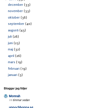
december
(33)
november
(33)
oktober
(38)
september
(40)
augusti
(43)
juli
(28)
juni
(23)
maj
(32)
april
(26)
mars
(19)
februari
(19)
januari
(3)
Bloggar jag följer
Monnah
11 timmar sedan
uppochhoppa.se