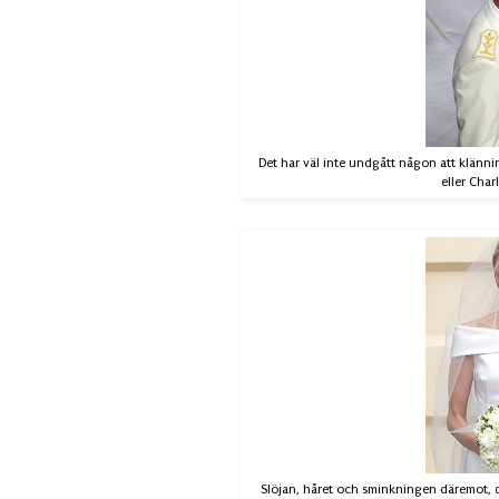
Det har väl inte undgått någon att klänning
eller Char
Slöjan, håret och sminkningen däremot, där