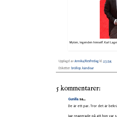
Myten, legenden himself. Karl Lager
Upplagd av
Annika/Resfredag
kl.
23:04
Etiketter:
bröllop
,
kändisar
5 kommentarer:
Gunilla
sa...
De är ett par. Tror det är bekr
Jag reagerade på att hon var 