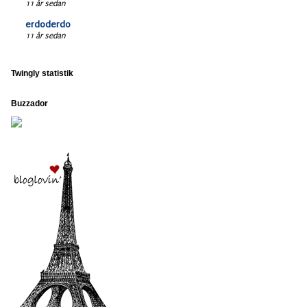
11 år sedan
erdoderdo
11 år sedan
Twingly statistik
Buzzador