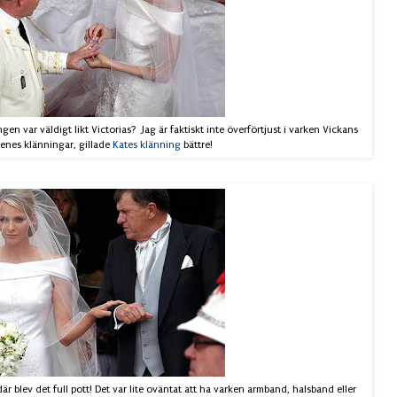
en var väldigt likt Victorias? Jag är faktiskt inte överförtjust i varken Vickans
lenes klänningar, gillade
Kates klänning
bättre!
 blev det full pott! Det var lite oväntat att ha varken armband, halsband eller