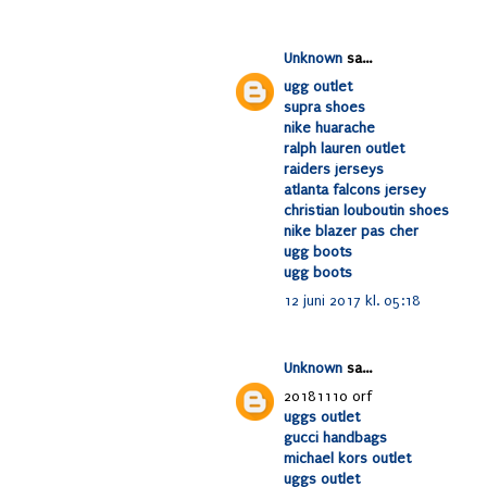
Unknown
sa...
ugg outlet
supra shoes
nike huarache
ralph lauren outlet
raiders jerseys
atlanta falcons jersey
christian louboutin shoes
nike blazer pas cher
ugg boots
ugg boots
12 juni 2017 kl. 05:18
Unknown
sa...
20181110 orf
uggs outlet
gucci handbags
michael kors outlet
uggs outlet