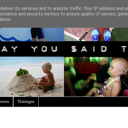
eliver its services and to analyze traffic. Your IP address and 
ormance and security metrics to ensure quality of service, gen
abuse.
sorna
Träningen