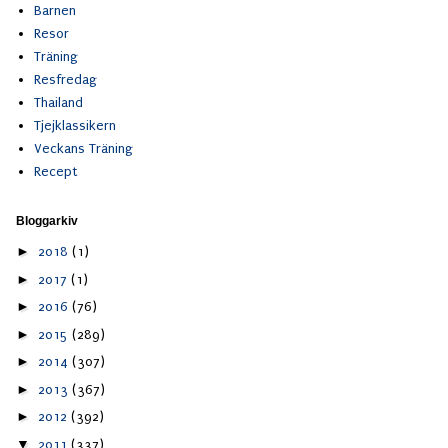
Barnen
Resor
Träning
Resfredag
Thailand
Tjejklassikern
Veckans Träning
Recept
Bloggarkiv
►
2018
(1)
►
2017
(1)
►
2016
(76)
►
2015
(289)
►
2014
(307)
►
2013
(367)
►
2012
(392)
▼
2011
(337)