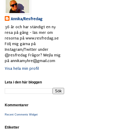
Annika/Resfredag
36 år och har ständigt en ny
resa på gång - läs mer om
resorna på www.resfredag.se
Följ mig gärna på
Instagram/Twitter under
@resfredag Frågor? Mejla mig
på annikamyhre@gmail.com
Visa hela min profil
Leta i den här bloggen
Kommentarer
Recent Comments Widget
Etiketter