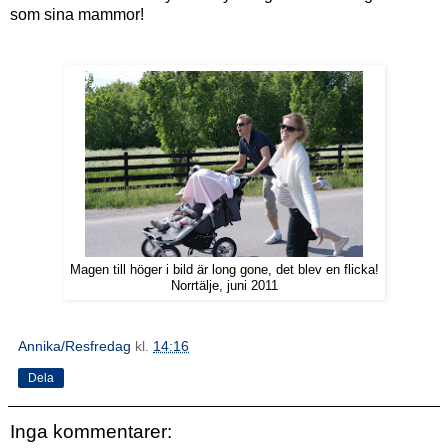
som sina mammor!
Magen till höger i bild är long gone, det blev en flicka!
Norrtälje, juni 2011
Annika/Resfredag
kl.
14:16
Dela
Inga kommentarer: