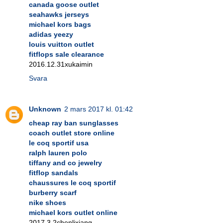
canada goose outlet
seahawks jerseys
michael kors bags
adidas yeezy
louis vuitton outlet
fitflops sale clearance
2016.12.31xukaimin
Svara
Unknown
2 mars 2017 kl. 01:42
cheap ray ban sunglasses
coach outlet store online
le coq sportif usa
ralph lauren polo
tiffany and co jewelry
fitflop sandals
chaussures le coq sportif
burberry scarf
nike shoes
michael kors outlet online
2017.3.2chenlixiang