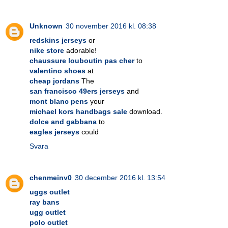
Unknown
30 november 2016 kl. 08:38
redskins jerseys
or
nike store
adorable!
chaussure louboutin pas cher
to
valentino shoes
at
cheap jordans
The
san francisco 49ers jerseys
and
mont blanc pens
your
michael kors handbags sale
download.
dolce and gabbana
to
eagles jerseys
could
Svara
chenmeinv0
30 december 2016 kl. 13:54
uggs outlet
ray bans
ugg outlet
polo outlet