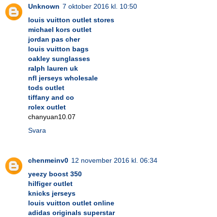
Unknown
7 oktober 2016 kl. 10:50
louis vuitton outlet stores
michael kors outlet
jordan pas cher
louis vuitton bags
oakley sunglasses
ralph lauren uk
nfl jerseys wholesale
tods outlet
tiffany and co
rolex outlet
chanyuan10.07
Svara
chenmeinv0
12 november 2016 kl. 06:34
yeezy boost 350
hilfiger outlet
knicks jerseys
louis vuitton outlet online
adidas originals superstar