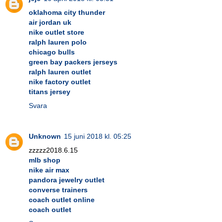
oklahoma city thunder
air jordan uk
nike outlet store
ralph lauren polo
chicago bulls
green bay packers jerseys
ralph lauren outlet
nike factory outlet
titans jersey
Svara
Unknown
15 juni 2018 kl. 05:25
zzzzz2018.6.15
mlb shop
nike air max
pandora jewelry outlet
converse trainers
coach outlet online
coach outlet