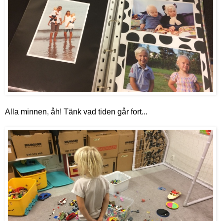
Alla minnen, åh! Tänk vad tiden går fort...