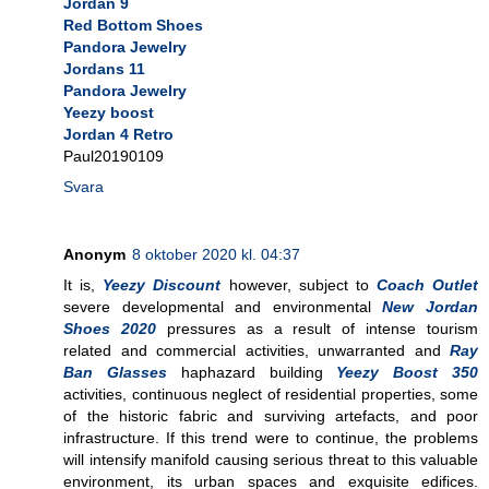
Jordan 9
Red Bottom Shoes
Pandora Jewelry
Jordans 11
Pandora Jewelry
Yeezy boost
Jordan 4 Retro
Paul20190109
Svara
Anonym
8 oktober 2020 kl. 04:37
It is,
Yeezy Discount
however, subject to
Coach Outlet
severe developmental and environmental
New Jordan
Shoes 2020
pressures as a result of intense tourism
related and commercial activities, unwarranted and
Ray
Ban Glasses
haphazard building
Yeezy Boost 350
activities, continuous neglect of residential properties, some
of the historic fabric and surviving artefacts, and poor
infrastructure. If this trend were to continue, the problems
will intensify manifold causing serious threat to this valuable
environment, its urban spaces and exquisite edifices.