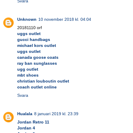
Svara
Unknown
10 november 2018 kl. 04:04
20181110 orf
uggs outlet
gucci handbags
michael kors outlet
uggs outlet
canada goose coats
ray ban sunglasses
ugg outlet
mbt shoes
christian louboutin outlet
coach outlet online
Svara
Hualala
8 januari 2019 kl. 23:39
Jordan Retro 11
Jordan 4