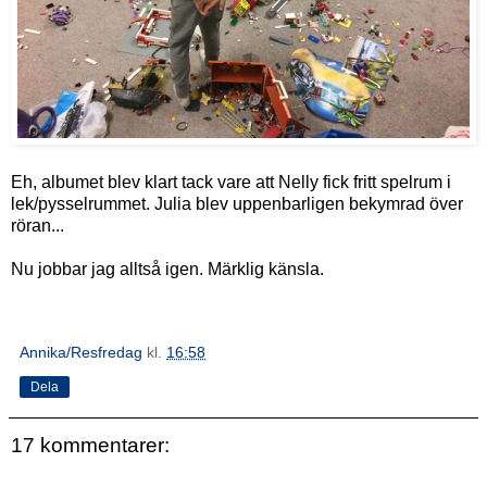
Eh, albumet blev klart tack vare att Nelly fick fritt spelrum i
lek/pysselrummet. Julia blev uppenbarligen bekymrad över
röran...
Nu jobbar jag alltså igen. Märklig känsla.
Annika/Resfredag
kl.
16:58
Dela
17 kommentarer: