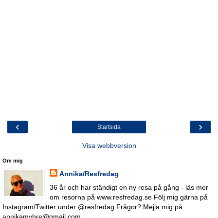
‹
›
Startsida
Visa webbversion
Om mig
Annika/Resfredag
36 år och har ständigt en ny resa på gång - läs mer
om resorna på www.resfredag.se Följ mig gärna på
Instagram/Twitter under @resfredag Frågor? Mejla mig på
annikamyhre@gmail.com