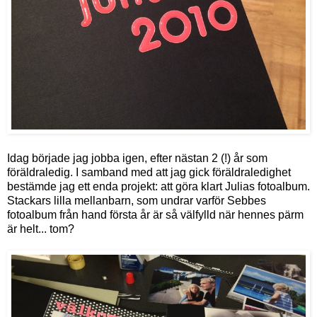
Idag började jag jobba igen, efter nästan 2 (!) år som
föräldraledig. I samband med att jag gick föräldraledighet
bestämde jag ett enda projekt: att göra klart Julias fotoalbum.
Stackars lilla mellanbarn, som undrar varför Sebbes
fotoalbum från hand första år är så välfylld när hennes pärm
är helt... tom?