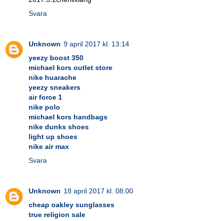
Svara
Unknown
9 april 2017 kl. 13:14
yeezy boost 350
michael kors outlet store
nike huarache
yeezy sneakers
air force 1
nike polo
michael kors handbags
nike dunks shoes
light up shoes
nike air max
Svara
Unknown
18 april 2017 kl. 08:00
cheap oakley sunglasses
true religion sale