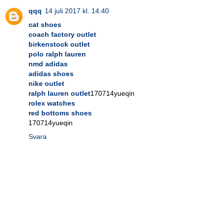
qqq
14 juli 2017 kl. 14:40
cat shoes
coach factory outlet
birkenstock outlet
polo ralph lauren
nmd adidas
adidas shoes
nike outlet
ralph lauren outlet
170714yueqin
rolex watches
red bottoms shoes
170714yueqin
Svara