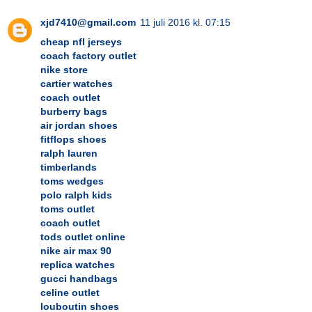
xjd7410@gmail.com
11 juli 2016 kl. 07:15
cheap nfl jerseys
coach factory outlet
nike store
cartier watches
coach outlet
burberry bags
air jordan shoes
fitflops shoes
ralph lauren
timberlands
toms wedges
polo ralph kids
toms outlet
coach outlet
tods outlet online
nike air max 90
replica watches
gucci handbags
celine outlet
louboutin shoes