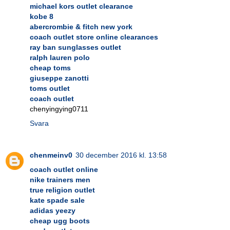
michael kors outlet clearance
kobe 8
abercrombie & fitch new york
coach outlet store online clearances
ray ban sunglasses outlet
ralph lauren polo
cheap toms
giuseppe zanotti
toms outlet
coach outlet
chenyingying0711
Svara
chenmeinv0
30 december 2016 kl. 13:58
coach outlet online
nike trainers men
true religion outlet
kate spade sale
adidas yeezy
cheap ugg boots