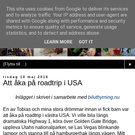
This site uses cookies from Google to deliver its services
and to analyze traffic. Your IP address and user-agent are
shared with Google along with performance and security
metrics to ensure quality of service, generate usage
statistics, and to detect and address abuse.
LEARN MORE
GOT IT
▼
tisdag 10 maj 2016
Att åka på roadtrip i USA
Inlägget i skrivet i samarbete med
biluthyrning.nu
En av Tobias och mina stora drömmar innan vi fick barn var
att åka på roadtrip i västra USA. Vi ville bila längs
dramatiska Highway 1, köra över Golden Gate Bridge,
uppleva Utahs nationalparker, se Las Vegas blinkande
lampor och stanna till på hamburgerhak längs vägen. Mitt