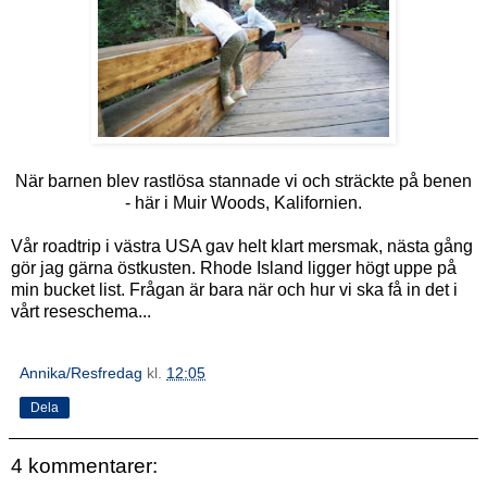
När barnen blev rastlösa stannade vi och sträckte på benen
- här i Muir Woods, Kalifornien.
Vår roadtrip i västra USA gav helt klart mersmak, nästa gång
gör jag gärna östkusten. Rhode Island ligger högt uppe på
min bucket list. Frågan är bara när och hur vi ska få in det i
vårt reseschema...
Annika/Resfredag
kl.
12:05
Dela
4 kommentarer: