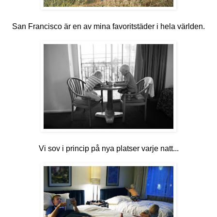
San Francisco är en av mina favoritstäder i hela världen.
Vi sov i princip på nya platser varje natt...