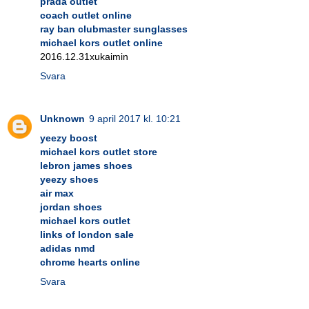
prada outlet
coach outlet online
ray ban clubmaster sunglasses
michael kors outlet online
2016.12.31xukaimin
Svara
Unknown
9 april 2017 kl. 10:21
yeezy boost
michael kors outlet store
lebron james shoes
yeezy shoes
air max
jordan shoes
michael kors outlet
links of london sale
adidas nmd
chrome hearts online
Svara