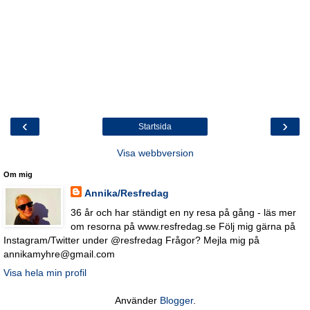
‹
›
Startsida
Visa webbversion
Om mig
Annika/Resfredag
36 år och har ständigt en ny resa på gång - läs mer
om resorna på www.resfredag.se Följ mig gärna på
Instagram/Twitter under @resfredag Frågor? Mejla mig på
annikamyhre@gmail.com
Visa hela min profil
Använder
Blogger
.