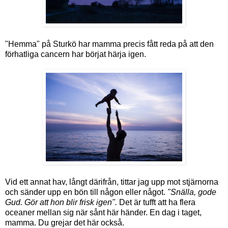
"Hemma" på Sturkö har mamma precis fått reda på att den
förhatliga cancern har börjat härja igen.
Vid ett annat hav, långt därifrån, tittar jag upp mot stjärnorna
och sänder upp en bön till någon eller något.
"Snälla, gode
Gud. Gör att hon blir frisk igen".
Det är tufft att ha flera
oceaner mellan sig när sånt här händer. En dag i taget,
mamma. Du grejar det här också.