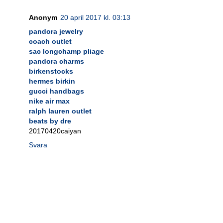
Anonym
20 april 2017 kl. 03:13
pandora jewelry
coach outlet
sac longchamp pliage
pandora charms
birkenstocks
hermes birkin
gucci handbags
nike air max
ralph lauren outlet
beats by dre
20170420caiyan
Svara