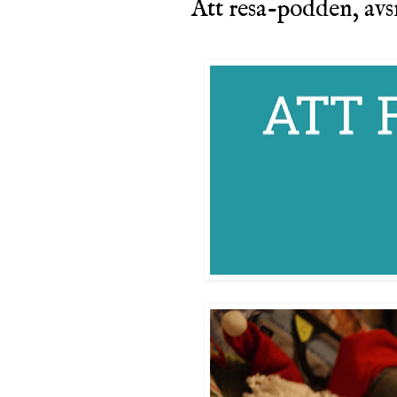
Att resa-podden, avsn