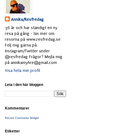
Annika/Resfredag
36 år och har ständigt en ny
resa på gång - läs mer om
resorna på www.resfredag.se
Följ mig gärna på
Instagram/Twitter under
@resfredag Frågor? Mejla mig
på annikamyhre@gmail.com
Visa hela min profil
Leta i den här bloggen
Kommentarer
Recent Comments Widget
Etiketter