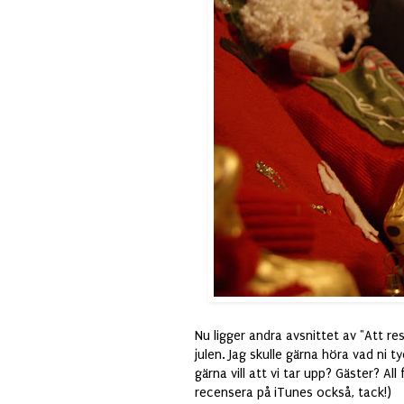
Nu ligger andra avsnittet av "Att re
julen. Jag skulle gärna höra vad ni 
gärna vill att vi tar upp? Gäster? 
recensera på iTunes också, tack!)