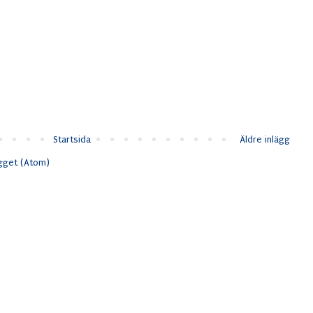
Startsida
Äldre inlägg
ägget (Atom)