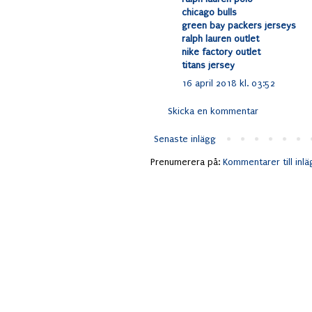
chicago bulls
green bay packers jerseys
ralph lauren outlet
nike factory outlet
titans jersey
16 april 2018 kl. 03:52
Skicka en kommentar
Senaste inlägg
Prenumerera på:
Kommentarer till inl