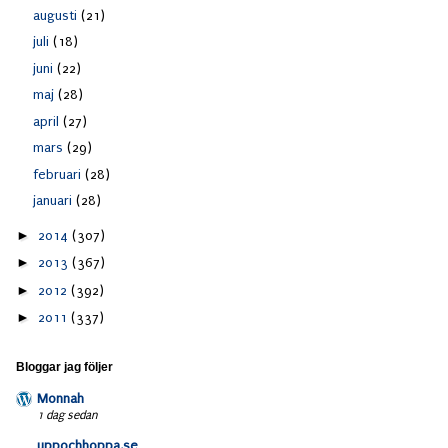
augusti
(21)
juli
(18)
juni
(22)
maj
(28)
april
(27)
mars
(29)
februari
(28)
januari
(28)
►
2014
(307)
►
2013
(367)
►
2012
(392)
►
2011
(337)
Bloggar jag följer
Monnah
1 dag sedan
uppochhoppa.se