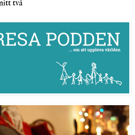
itt två