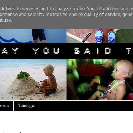
eliver its services and to analyze traffic. Your IP address and 
ormance and security metrics to ensure quality of service, gen
abuse.
sorna
Träningen