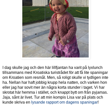
I dag skulle jag och den här lillfjantan ha varit på lyxlunch
tillsammans med Kroatiska turistrådet för att få lite spaningar
om Kroatien som resmål. Men, så roligt skulle vi tydligen inte
ha. Nellan har haft jobbig krupp hela natten, och varken hon
eller jag har sovit mer än några korta stunder i taget. Vi har
skrotat här hemma i stället, och knappt bytt om från pyjamas.
Jaja, sånt är livet. Tur att min kompis Lisa var på plats och
kunde skriva en
lysande rapport om dagens spaningar
!