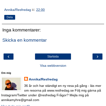
Annika/Resfredag
kl.
22:00
Dela
Inga kommentarer:
Skicka en kommentar
‹
›
Startsida
Visa webbversion
Om mig
Annika/Resfredag
36 år och har ständigt en ny resa på gång - läs mer
om resorna på www.resfredag.se Följ mig gärna på
Instagram/Twitter under @resfredag Frågor? Mejla mig på
annikamyhre@gmail.com