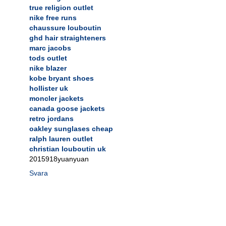
true religion outlet
nike free runs
chaussure louboutin
ghd hair straighteners
marc jacobs
tods outlet
nike blazer
kobe bryant shoes
hollister uk
moncler jackets
canada goose jackets
retro jordans
oakley sunglases cheap
ralph lauren outlet
christian louboutin uk
2015918yuanyuan
Svara