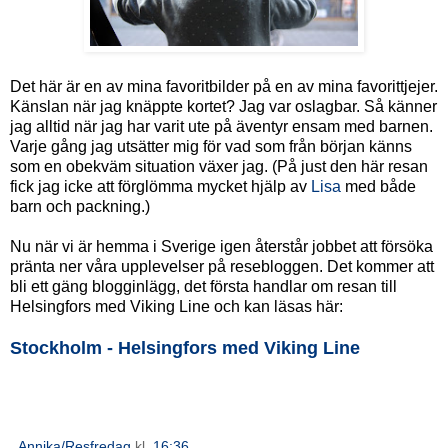
Det här är en av mina favoritbilder på en av mina favorittjejer.
Känslan när jag knäppte kortet? Jag var oslagbar. Så känner
jag alltid när jag har varit ute på äventyr ensam med barnen.
Varje gång jag utsätter mig för vad som från början känns
som en obekväm situation växer jag. (På just den här resan
fick jag icke att förglömma mycket hjälp av
Lisa
med både
barn och packning.)
Nu när vi är hemma i Sverige igen återstår jobbet att försöka
pränta ner våra upplevelser på resebloggen. Det kommer att
bli ett gäng blogginlägg, det första handlar om resan till
Helsingfors med Viking Line och kan läsas här:
Stockholm - Helsingfors med Viking Line
Annika/Resfredag
kl.
16:36