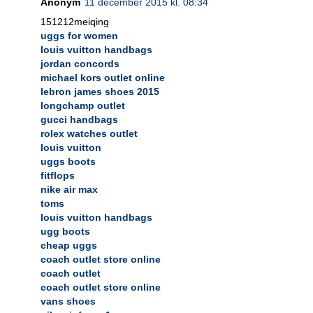
Anonym
11 december 2015 kl. 08:34
151212meiqing
uggs for women
louis vuitton handbags
jordan concords
michael kors outlet online
lebron james shoes 2015
longchamp outlet
gucci handbags
rolex watches outlet
louis vuitton
uggs boots
fitflops
nike air max
toms
louis vuitton handbags
ugg boots
cheap uggs
coach outlet store online
coach outlet
coach outlet store online
vans shoes