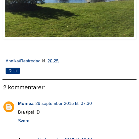
Annika/Resfredag
kl.
20:25
Dela
2 kommentarer:
Monica
29 september 2015 kl. 07:30
Bra tips! :D
Svara