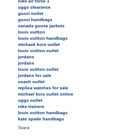
nike air force 1
uggs clearance
gucci outlet
gucci handbags
canada goose jackets
louis vuitton
louis vuitton handbags
michaek kors outlet
louis vuitton outlet
jordans
jordans
louis vuitton outlet
jordans for sale
coach outlet
replica watches for sale
michael kors outlet online
uggs outlet
nike trainers
louis vuitton handbags
kate spade handbags
Svara