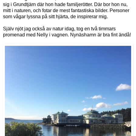
sig i Grundtjärn där hon hade familjerötter. Där bor hon nu,
mitt i naturen, och fotar de mest fantastiska bilder. Personer
som vågar lyssna på sitt hjärta, de inspirerar mig.
Själv njöt jag också av natur idag, tog en två timmars
promenad med Nelly i vagnen. Nynäshamn är bra fint ändå!