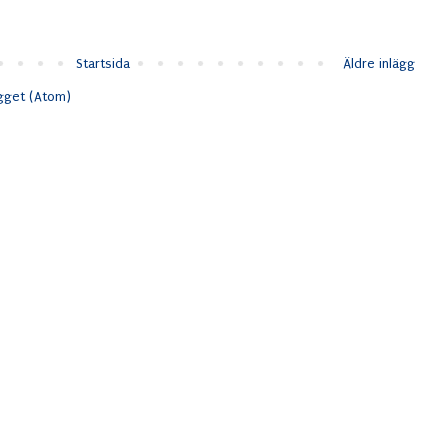
Startsida
Äldre inlägg
ägget (Atom)