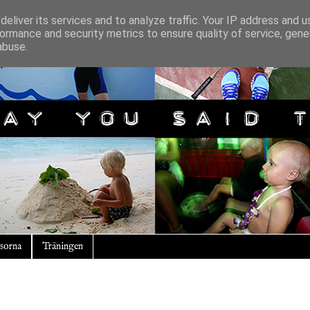
eliver its services and to analyze traffic. Your IP address and 
ormance and security metrics to ensure quality of service, gen
abuse.
sorna
Träningen