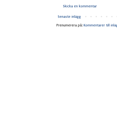
Skicka en kommentar
Senaste inlägg
Prenumerera på:
Kommentarer till inl