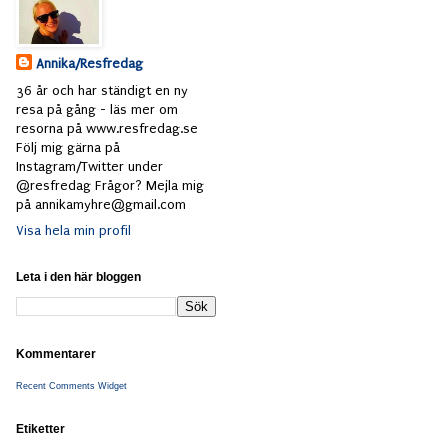
Annika/Resfredag
36 år och har ständigt en ny
resa på gång - läs mer om
resorna på www.resfredag.se
Följ mig gärna på
Instagram/Twitter under
@resfredag Frågor? Mejla mig
på annikamyhre@gmail.com
Visa hela min profil
Leta i den här bloggen
Kommentarer
Recent Comments Widget
Etiketter