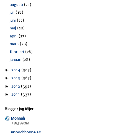
augusti
(21)
juli
(18)
juni
(22)
maj
(28)
april
(27)
mars
(29)
februari
(28)
januari
(28)
►
2014
(307)
►
2013
(367)
►
2012
(392)
►
2011
(337)
Bloggar jag följer
Monnah
1 dag sedan
uppochhoppa.se