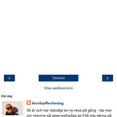
‹
›
Startsida
Visa webbversion
Om mig
Annika/Resfredag
36 år och har ständigt en ny resa på gång - läs mer
om resorna på www.resfredag.se Följ mig gärna på