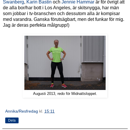
Swanberg
,
Karin Bastin
och
Jennie Hammar
är för övrigt att
de alla bor/har bott i Los Angeles, är skitsnygga, har män
som jobbar i tv-branschen och dessutom alla är kompisar
med varandra. Ganska förutsägbart, men det funkar för mig.
Jag är deras perfekta målgrupp!)
Augusti 2013, redo för Midnattsloppet.
Annika/Resfredag
kl.
15:11
Dela