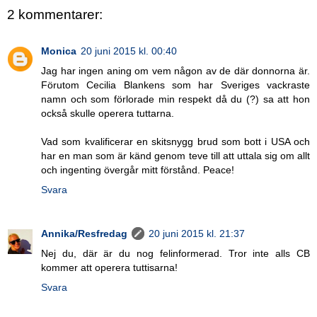
2 kommentarer:
Monica
20 juni 2015 kl. 00:40
Jag har ingen aning om vem någon av de där donnorna är.
Förutom Cecilia Blankens som har Sveriges vackraste
namn och som förlorade min respekt då du (?) sa att hon
också skulle operera tuttarna.
Vad som kvalificerar en skitsnygg brud som bott i USA och
har en man som är känd genom teve till att uttala sig om allt
och ingenting övergår mitt förstånd. Peace!
Svara
Annika/Resfredag
20 juni 2015 kl. 21:37
Nej du, där är du nog felinformerad. Tror inte alls CB
kommer att operera tuttisarna!
Svara