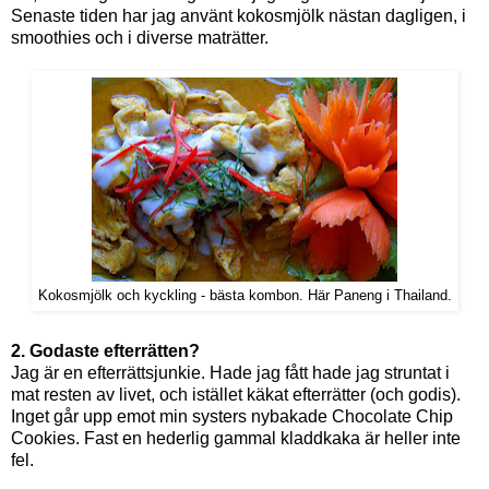
Senaste tiden har jag använt kokosmjölk nästan dagligen, i
smoothies och i diverse maträtter.
Kokosmjölk och kyckling - bästa kombon. Här Paneng i Thailand.
2. Godaste efterrätten?
Jag är en efterrättsjunkie. Hade jag fått hade jag struntat i
mat resten av livet, och istället käkat efterrätter (och godis).
Inget går upp emot min systers nybakade Chocolate Chip
Cookies. Fast en hederlig gammal kladdkaka är heller inte
fel.