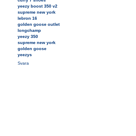
yeezy boost 350 v2
supreme new york
lebron 16
golden goose outlet
longchamp
yeezy 350
supreme new york
golden goose
yeezys
Svara