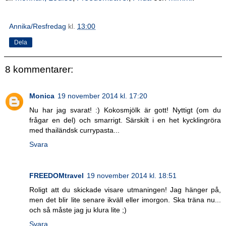
Annika/Resfredag
kl.
13:00
Dela
8 kommentarer:
Monica
19 november 2014 kl. 17:20
Nu har jag svarat! :) Kokosmjölk är gott! Nyttigt (om du
frågar en del) och smarrigt. Särskilt i en het kycklingröra
med thailändsk currypasta...
Svara
FREEDOMtravel
19 november 2014 kl. 18:51
Roligt att du skickade visare utmaningen! Jag hänger på,
men det blir lite senare ikväll eller imorgon. Ska träna nu...
och så måste jag ju klura lite ;)
Svara