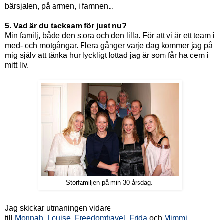
bärsjalen, på armen, i famnen...
5. Vad är du tacksam för just nu?
Min familj, både den stora och den lilla. För att vi är ett team i
med- och motgångar. Flera gånger varje dag kommer jag på
mig själv att tänka hur lyckligt lottad jag är som får ha dem i
mitt liv.
Storfamiljen på min 30-årsdag.
Jag skickar utmaningen vidare
till
Monnah,
Louise
,
Freedomtravel
,
Frida
och
Mimmi
.