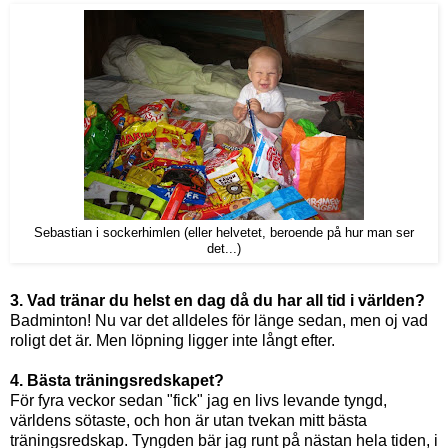
Sebastian i sockerhimlen (eller helvetet, beroende på hur man ser
det...)
3. Vad tränar du helst en dag då du har all tid i världen?
Badminton! Nu var det alldeles för länge sedan, men oj vad
roligt det är. Men löpning ligger inte långt efter.
4. Bästa träningsredskapet?
För fyra veckor sedan "fick" jag en livs levande tyngd,
världens sötaste, och hon är utan tvekan mitt bästa
träningsredskap. Tyngden bär jag runt på nästan hela tiden, i