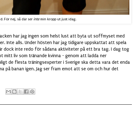
d. För nej, så där ser
inte
min kropp ut just idag.
 backen har jag ingen som helst lust att byta ut soffmyset med
. Inte alls. Under hösten har jag tidigare uppskattat att spela
dock inte redo för sådana aktiviteter på ett bra tag. I dag tog
 mot mitt liv som tränande kvinna - genom att ladda ner
nligt de flesta träningsexperter i Sverige ska detta vara det enda
ma på banan igen. Jag ser fram emot att se om och hur det