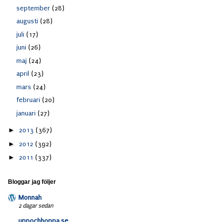
september
(28)
augusti
(28)
juli
(17)
juni
(26)
maj
(24)
april
(23)
mars
(24)
februari
(20)
januari
(27)
►
2013
(367)
►
2012
(392)
►
2011
(337)
Bloggar jag följer
Monnah
2 dagar sedan
uppochhoppa.se