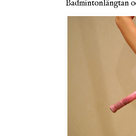
Badmintonlängtan 