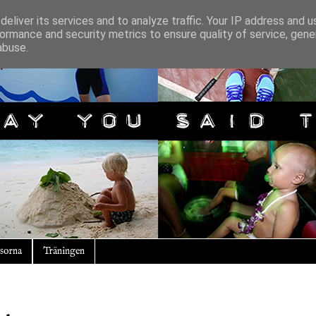
eliver its services and to analyze traffic. Your IP address and 
ormance and security metrics to ensure quality of service, gen
abuse.
sorna
Träningen