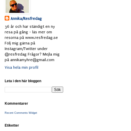
Annika/Resfredag
36 år och har ständigt en ny
resa på gång - läs mer om
resorna på www.resfredag.se
Följ mig gärna på
Instagram/Twitter under
@resfredag Frågor? Mejla mig
på annikamyhre@gmail.com
Visa hela min profil
Leta i den här bloggen
Kommentarer
Recent Comments Widget
Etiketter