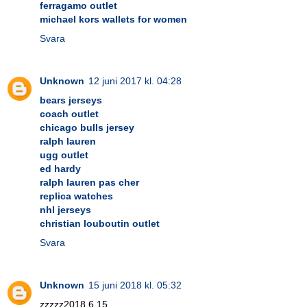
ferragamo outlet
michael kors wallets for women
Svara
Unknown
12 juni 2017 kl. 04:28
bears jerseys
coach outlet
chicago bulls jersey
ralph lauren
ugg outlet
ed hardy
ralph lauren pas cher
replica watches
nhl jerseys
christian louboutin outlet
Svara
Unknown
15 juni 2018 kl. 05:32
zzzzz2018.6.15