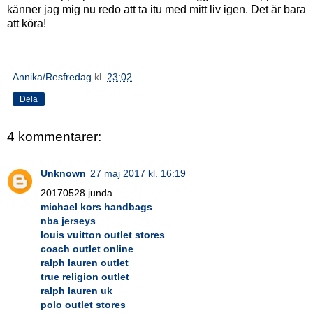
känner jag mig nu redo att ta itu med mitt liv igen. Det är bara
att köra!
Annika/Resfredag
kl.
23:02
Dela
4 kommentarer:
Unknown
27 maj 2017 kl. 16:19
20170528 junda
michael kors handbags
nba jerseys
louis vuitton outlet stores
coach outlet online
ralph lauren outlet
true religion outlet
ralph lauren uk
polo outlet stores