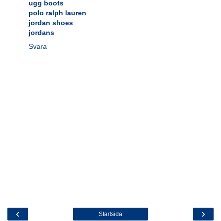
ugg boots
polo ralph lauren
jordan shoes
jordans
Svara
‹
›
Startsida