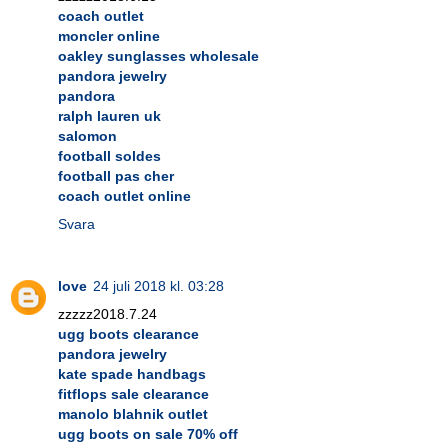
coach outlet
moncler online
oakley sunglasses wholesale
pandora jewelry
pandora
ralph lauren uk
salomon
football soldes
football pas cher
coach outlet online
Svara
love
24 juli 2018 kl. 03:28
zzzzz2018.7.24
ugg boots clearance
pandora jewelry
kate spade handbags
fitflops sale clearance
manolo blahnik outlet
ugg boots on sale 70% off