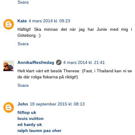
Svara
Kate
4 mars 2014 kl. 09:23
Häftigt! Ska minnas det när jag har Junie med mig i
Göteborg. :)
Svara
Annika/Resfredag
4 mars 2014 kl. 21:41
Helt klart värt ett besök Therese. (Fast, i Thailand kan ni se
de där roliga fiskarna på riktigt!)
Svara
John
18 september 2015 kl. 08:13
fitflop uk
louis vuitton
ed hardy uk
ralph lauren pas cher