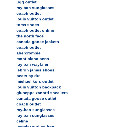
ugg outlet
ray ban sunglasses
coach outlet
louis vuitton outlet
toms shoes
coach outlet online
the north face
canada goose jackets
coach outlet
abercrombie
mont blanc pens
ray ban wayfarer
lebron james shoes
beats by dre
michael kors outlet
louis vuitton backpack
giuseppe zanotti sneakers
canada goose outlet
coach outlet
ray-ban sunglasses
ray ban sunglasses
celine
instyler curling iron