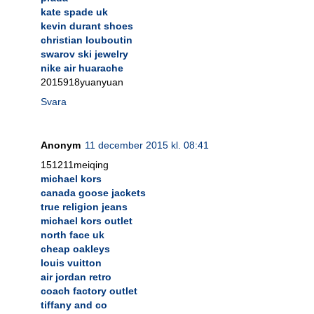
kate spade uk
kevin durant shoes
christian louboutin
swarov ski jewelry
nike air huarache
2015918yuanyuan
Svara
Anonym
11 december 2015 kl. 08:41
151211meiqing
michael kors
canada goose jackets
true religion jeans
michael kors outlet
north face uk
cheap oakleys
louis vuitton
air jordan retro
coach factory outlet
tiffany and co