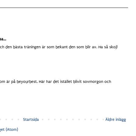
a...
ch den bästa träningen är som bekant den som blir av. Ha så skoj!
 som är på beyourbest. Här har det istället blivit sovmorgon och
Startsida
Äldre inlägg
get (Atom)