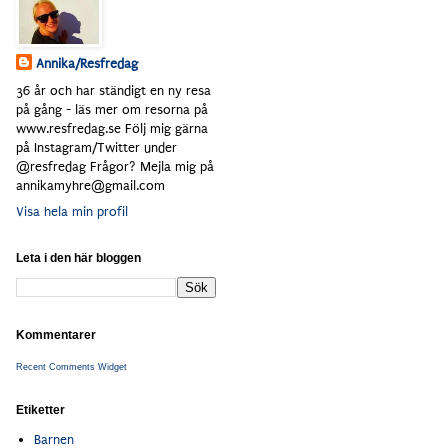
Annika/Resfredag
36 år och har ständigt en ny resa
på gång - läs mer om resorna på
www.resfredag.se Följ mig gärna
på Instagram/Twitter under
@resfredag Frågor? Mejla mig på
annikamyhre@gmail.com
Visa hela min profil
Leta i den här bloggen
Kommentarer
Recent Comments Widget
Etiketter
Barnen