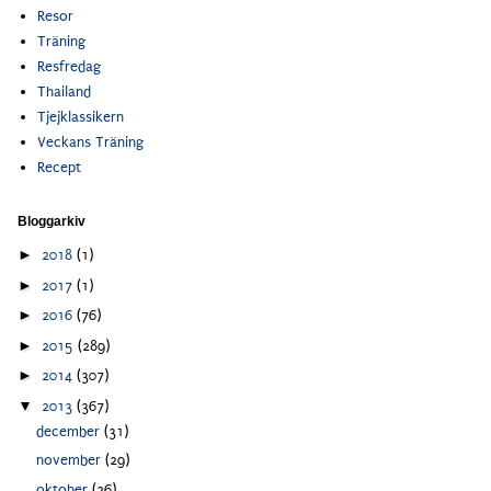
Resor
Träning
Resfredag
Thailand
Tjejklassikern
Veckans Träning
Recept
Bloggarkiv
►
2018
(1)
►
2017
(1)
►
2016
(76)
►
2015
(289)
►
2014
(307)
▼
2013
(367)
december
(31)
november
(29)
oktober
(26)