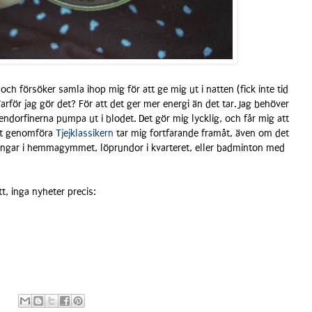
och försöker samla ihop mig för att ge mig ut i natten (fick inte tid
rför jag gör det? För att det ger mer energi än det tar. Jag behöver
endorfinerna pumpa ut i blodet. Det gör mig lycklig, och får mig att
att genomföra
Tjejklassikern
tar mig fortfarande framåt, även om det
övningar i hemmagymmet, löprundor i kvarteret, eller badminton med
t, inga nyheter precis: