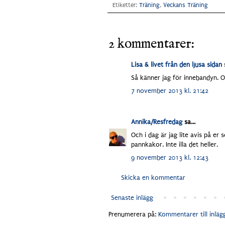
Etiketter:
Träning
,
Veckans Träning
2 kommentarer:
Lisa & livet från den ljusa sidan
s
Så känner jag för innebandyn. O
7 november 2013 kl. 21:42
Annika/Resfredag
sa...
Och i dag är jag lite avis på er
pannkakor. Inte illa det heller.
9 november 2013 kl. 12:43
Skicka en kommentar
Senaste inlägg
Prenumerera på:
Kommentarer till inläg