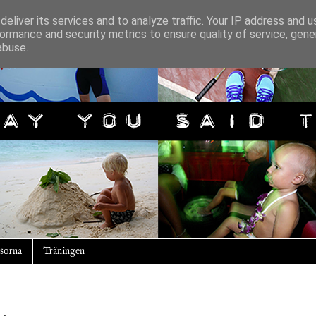
eliver its services and to analyze traffic. Your IP address and 
ormance and security metrics to ensure quality of service, gen
abuse.
sorna
Träningen