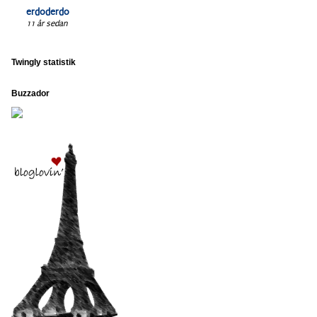
erdoderdo
11 år sedan
Twingly statistik
Buzzador