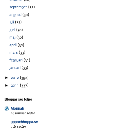
september
(32)
augusti
(30)
juli
(32)
juni
(30)
maj
(30)
april
(30)
mars
(33)
februari
(31)
januari
(33)
►
2012
(392)
►
2011
(337)
Bloggar jag följer
Monnah
18 timmar sedan
uppochhoppa.se
1 år sedan