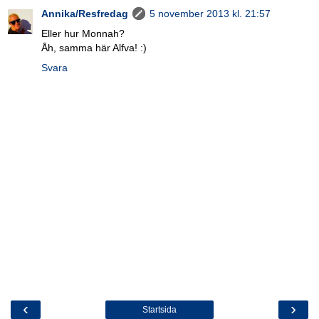
Annika/Resfredag
5 november 2013 kl. 21:57
Eller hur Monnah?
Åh, samma här Alfva! :)
Svara
‹
›
Startsida