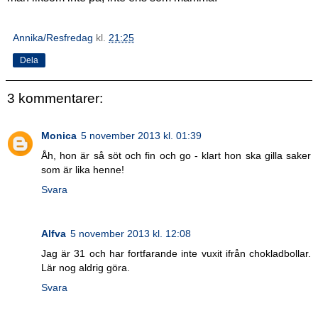
Annika/Resfredag
kl.
21:25
Dela
3 kommentarer:
Monica
5 november 2013 kl. 01:39
Åh, hon är så söt och fin och go - klart hon ska gilla saker
som är lika henne!
Svara
Alfva
5 november 2013 kl. 12:08
Jag är 31 och har fortfarande inte vuxit ifrån chokladbollar.
Lär nog aldrig göra.
Svara