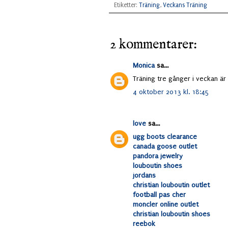
Etiketter:
Träning
,
Veckans Träning
2 kommentarer:
Monica
sa...
Träning tre gånger i veckan är
4 oktober 2013 kl. 18:45
love
sa...
ugg boots clearance
canada goose outlet
pandora jewelry
louboutin shoes
jordans
christian louboutin outlet
football pas cher
moncler online outlet
christian louboutin shoes
reebok