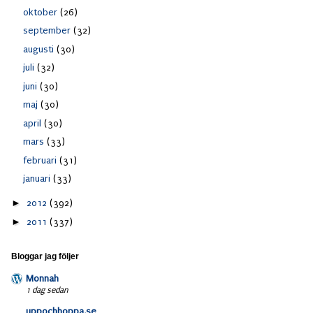
oktober
(26)
september
(32)
augusti
(30)
juli
(32)
juni
(30)
maj
(30)
april
(30)
mars
(33)
februari
(31)
januari
(33)
►
2012
(392)
►
2011
(337)
Bloggar jag följer
Monnah
1 dag sedan
uppochhoppa.se