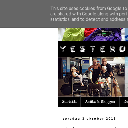
This site uses cookies from Google to d
are shared with Google along with perf
statistics, and to detect and address 
Startsida
Aniika & Bloggen
Re
torsdag 3 oktober 2013