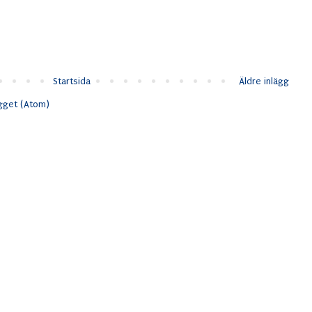
Startsida
Äldre inlägg
ägget (Atom)