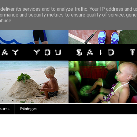
eliver its services and to analyze traffic. Your IP address and 
ormance and security metrics to ensure quality of service, gen
abuse.
sorna
Träningen