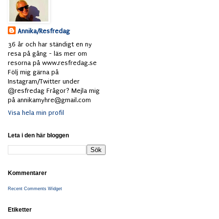
Annika/Resfredag
36 år och har ständigt en ny
resa på gång - läs mer om
resorna på www.resfredag.se
Följ mig gärna på
Instagram/Twitter under
@resfredag Frågor? Mejla mig
på annikamyhre@gmail.com
Visa hela min profil
Leta i den här bloggen
Kommentarer
Recent Comments Widget
Etiketter