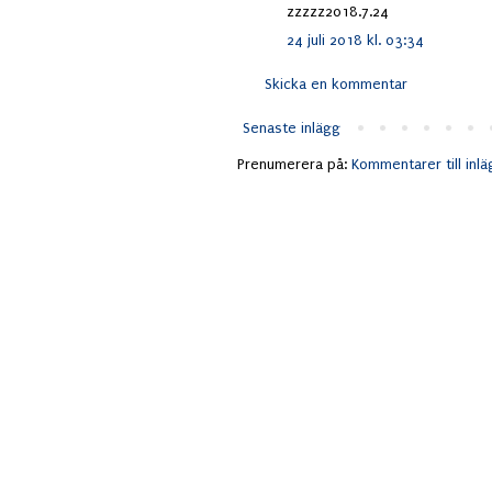
zzzzz2018.7.24
24 juli 2018 kl. 03:34
Skicka en kommentar
Senaste inlägg
Prenumerera på:
Kommentarer till inl