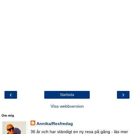
‹
›
Startsida
Visa webbversion
Om mig
Annika/Resfredag
36 år och har ständigt en ny resa på gång - läs mer