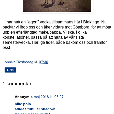
... har haft en "egen" vecka tillsammans här i Blekinge. Nu
packar vi ihop oss och åker vidare mot Göteborg, för att möta
upp en efterlängtad make/pappa. Vi ska, i olika
konstellationer, passa på att njuta av vår sista
semestervecka. Härliga tider, både bakom oss och framför
oss!
Annika/Resfredag
kl.
07:30
Dela
1 kommentar:
Anonym
4 maj 2018 kl. 05:27
nike polo
adidas tubular shadow
golden goose outlet