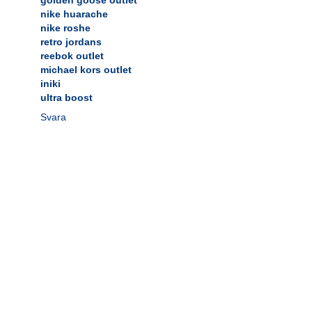
nike huarache
nike roshe
retro jordans
reebok outlet
michael kors outlet
iniki
ultra boost
Svara