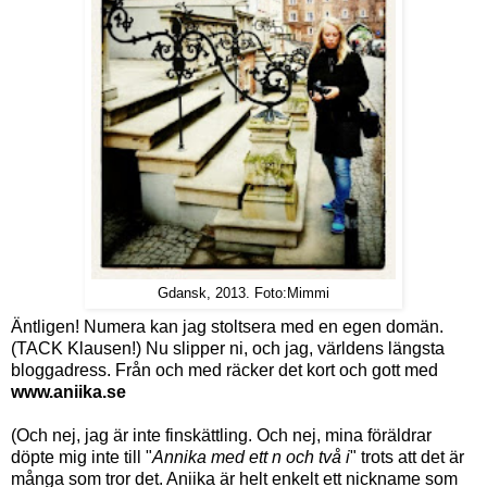
Gdansk, 2013. Foto:Mimmi
Äntligen! Numera kan jag stoltsera med en egen domän.
(TACK Klausen!) Nu slipper ni, och jag, världens längsta
bloggadress. Från och med räcker det kort och gott med
www.aniika.se
(Och nej, jag är inte finskättling. Och nej, mina föräldrar
döpte mig inte till "
Annika med ett n och två i
" trots att det är
många som tror det. Aniika är helt enkelt ett nickname som