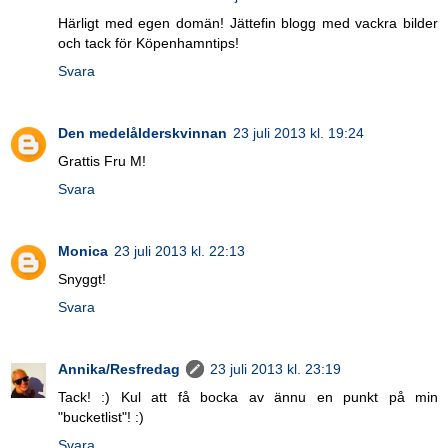
Härligt med egen domän! Jättefin blogg med vackra bilder
och tack för Köpenhamntips!
Svara
Den medelålderskvinnan
23 juli 2013 kl. 19:24
Grattis Fru M!
Svara
Monica
23 juli 2013 kl. 22:13
Snyggt!
Svara
Annika/Resfredag
23 juli 2013 kl. 23:19
Tack! :) Kul att få bocka av ännu en punkt på min
"bucketlist"! :)
Svara