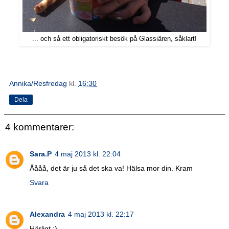
... och så ett obligatoriskt besök på Glassiären, såklart!
Annika/Resfredag
kl.
16:30
Dela
4 kommentarer:
Sara.P
4 maj 2013 kl. 22:04
Åååå, det är ju så det ska va! Hälsa mor din. Kram
Svara
Alexandra
4 maj 2013 kl. 22:17
Härligt :)