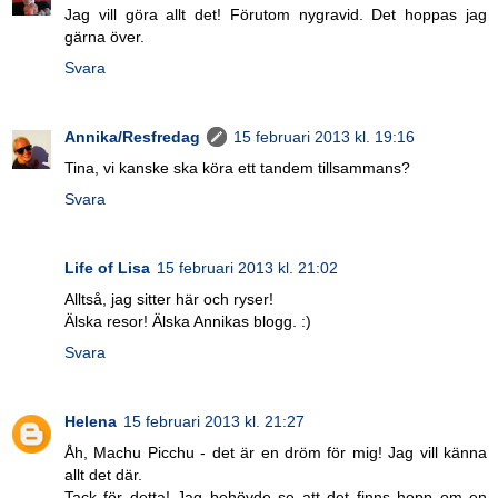
Jag vill göra allt det! Förutom nygravid. Det hoppas jag
gärna över.
Svara
Annika/Resfredag
15 februari 2013 kl. 19:16
Tina, vi kanske ska köra ett tandem tillsammans?
Svara
Life of Lisa
15 februari 2013 kl. 21:02
Alltså, jag sitter här och ryser!
Älska resor! Älska Annikas blogg. :)
Svara
Helena
15 februari 2013 kl. 21:27
Åh, Machu Picchu - det är en dröm för mig! Jag vill känna
allt det där.
Tack för detta! Jag behövde se att det finns hopp om en