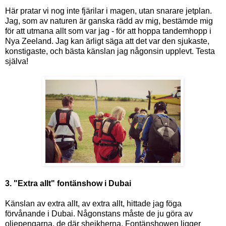
Här pratar vi nog inte fjärilar i magen, utan snarare jetplan.
Jag, som av naturen är ganska rädd av mig, bestämde mig
för att utmana allt som var jag - för att hoppa tandemhopp i
Nya Zeeland. Jag kan ärligt säga att det var den sjukaste,
konstigaste, och bästa känslan jag någonsin upplevt. Testa
själva!
3. "Extra allt" fontänshow i Dubai
Känslan av extra allt, av extra allt, hittade jag föga
förvånande i Dubai. Någonstans måste de ju göra av
oljepengarna, de där shejkherna. Fontänshowen ligger