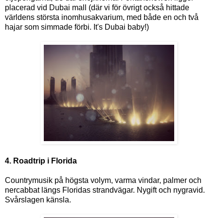
placerad vid Dubai mall (där vi för övrigt också hittade
världens största inomhusakvarium, med både en och två
hajar som simmade förbi. It's Dubai baby!)
4. Roadtrip i Florida
Countrymusik på högsta volym, varma vindar, palmer och
nercabbat längs Floridas strandvägar. Nygift och nygravid.
Svårslagen känsla.