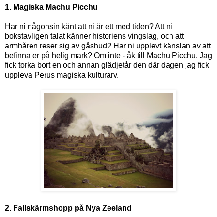
1. Magiska Machu Picchu
Har ni någonsin känt att ni är ett med tiden? Att ni
bokstavligen talat känner historiens vingslag, och att
armhåren reser sig av gåshud? Har ni upplevt känslan av att
befinna er på helig mark? Om inte - åk till Machu Picchu. Jag
fick torka bort en och annan glädjetår den där dagen jag fick
uppleva Perus magiska kulturarv.
2. Fallskärmshopp på Nya Zeeland