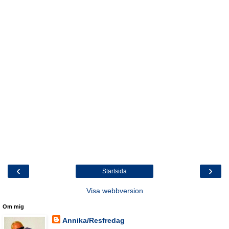
‹
›
Startsida
Visa webbversion
Om mig
Annika/Resfredag