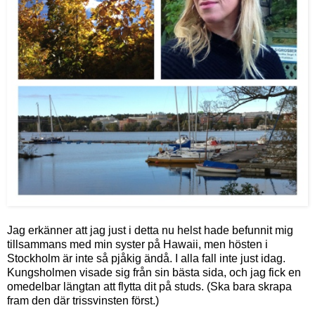
Jag erkänner att jag just i detta nu helst hade befunnit mig
tillsammans med min syster på Hawaii, men hösten i
Stockholm är inte så pjåkig ändå. I alla fall inte just idag.
Kungsholmen visade sig från sin bästa sida, och jag fick en
omedelbar längtan att flytta dit på studs. (Ska bara skrapa
fram den där trissvinsten först.)