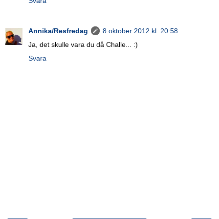
Svara
Annika/Resfredag
8 oktober 2012 kl. 20:58
Ja, det skulle vara du då Challe... :)
Svara