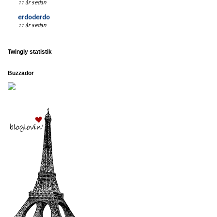
11 år sedan
erdoderdo
11 år sedan
Twingly statistik
Buzzador