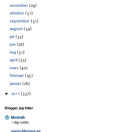
november
(29)
oktober
(31)
september
(31)
augusti
(34)
juli
(33)
juni
(28)
maj
(31)
april
(33)
mars
(40)
februari
(35)
januari
(28)
►
2011
(337)
Bloggar jag följer
Monnah
1 dag sedan
uppochhoppa.se