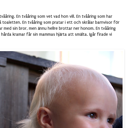
e tvååring. En tvååring som vet vad hon vill. En tvååring som har
 toaletten. En tvååring som pratar i ett och skrålar barnvisor för
ar med sin bror, men ännu hellre brottar ner honom. En tvååring
hårda kramar får sin mammas hjärta att smälta. Igår firade vi