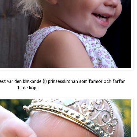
t var den blinkande (!) prinsesskronan som farmor och farfar
hade köpt.