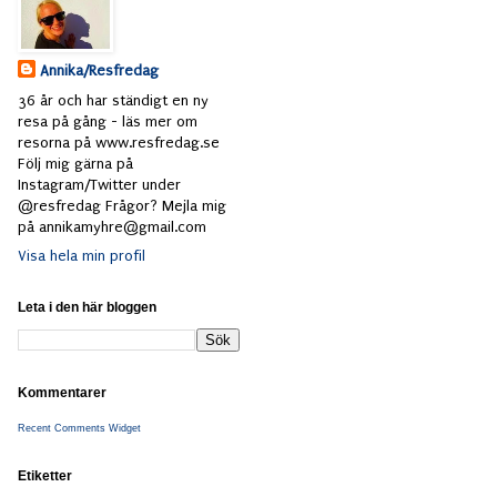
Annika/Resfredag
36 år och har ständigt en ny
resa på gång - läs mer om
resorna på www.resfredag.se
Följ mig gärna på
Instagram/Twitter under
@resfredag Frågor? Mejla mig
på annikamyhre@gmail.com
Visa hela min profil
Leta i den här bloggen
Kommentarer
Recent Comments Widget
Etiketter