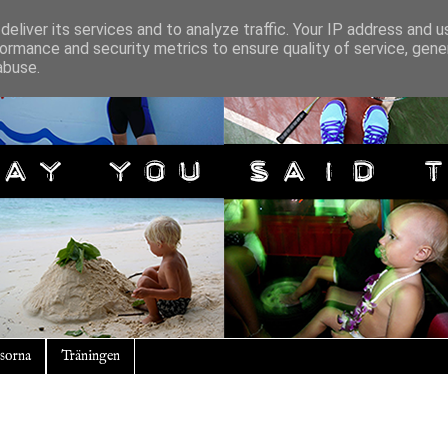
eliver its services and to analyze traffic. Your IP address and 
ormance and security metrics to ensure quality of service, gen
abuse.
sorna
Träningen