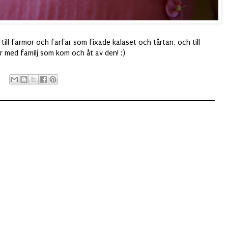
k till farmor och farfar som fixade kalaset och tårtan, och till
r med familj som kom och åt av den! :)