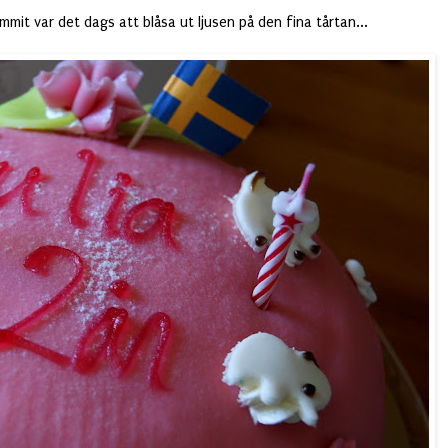
mit var det dags att blåsa ut ljusen på den fina tårtan...