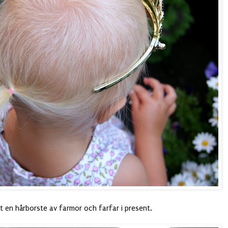
igt en hårborste av farmor och farfar i present.