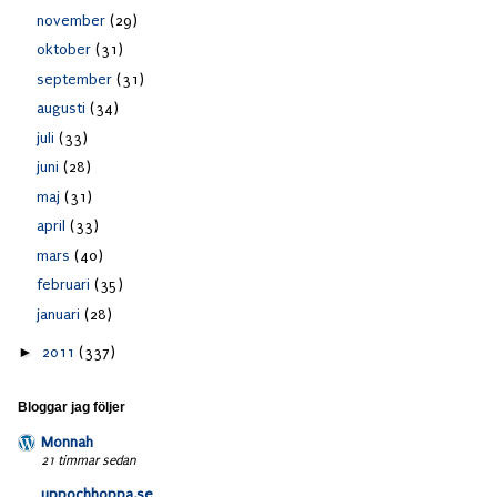
november
(29)
oktober
(31)
september
(31)
augusti
(34)
juli
(33)
juni
(28)
maj
(31)
april
(33)
mars
(40)
februari
(35)
januari
(28)
►
2011
(337)
Bloggar jag följer
Monnah
21 timmar sedan
uppochhoppa.se