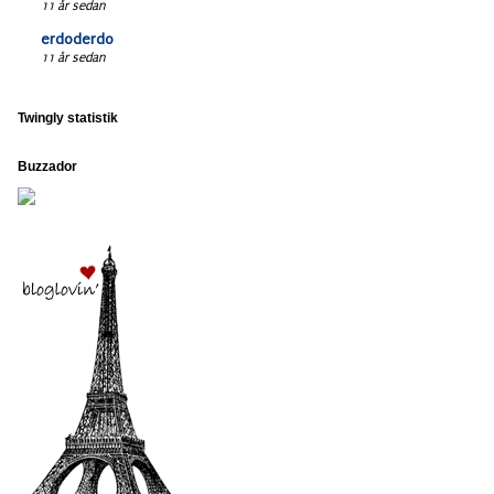
11 år sedan
erdoderdo
11 år sedan
Twingly statistik
Buzzador