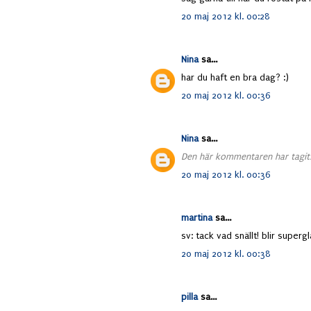
20 maj 2012 kl. 00:28
Nina
sa...
har du haft en bra dag? :)
20 maj 2012 kl. 00:36
Nina
sa...
Den här kommentaren har tagits
20 maj 2012 kl. 00:36
martina
sa...
sv: tack vad snällt! blir supergl
20 maj 2012 kl. 00:38
pilla
sa...