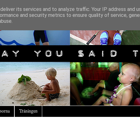
eliver its services and to analyze traffic. Your IP address and 
ormance and security metrics to ensure quality of service, gen
abuse.
sorna
Träningen