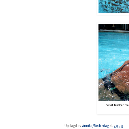
Visst funkar tr
Upplagd av
Annika/Resfredag
kl.
20:50