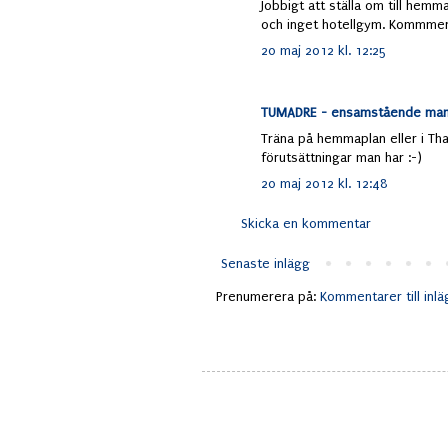
Jobbigt att ställa om till hem
och inget hotellgym. Kommmer 
20 maj 2012 kl. 12:25
TUMADRE - ensamstående mamm
Träna på hemmaplan eller i Thail
förutsättningar man har :-)
20 maj 2012 kl. 12:48
Skicka en kommentar
Senaste inlägg
Prenumerera på:
Kommentarer till inl