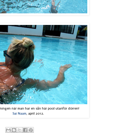
äningen när man har en sån här pool utanför dörren!
Sai Naam
, april 2012.