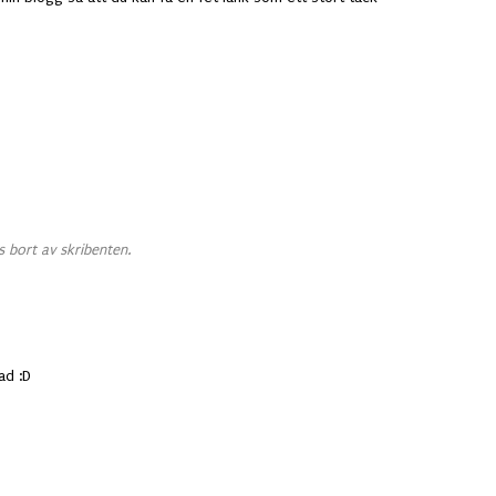
 bort av skribenten.
ad :D