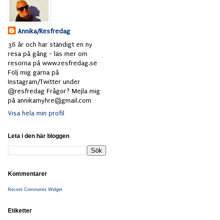
Annika/Resfredag
36 år och har ständigt en ny
resa på gång - läs mer om
resorna på www.resfredag.se
Följ mig gärna på
Instagram/Twitter under
@resfredag Frågor? Mejla mig
på annikamyhre@gmail.com
Visa hela min profil
Leta i den här bloggen
Kommentarer
Recent Comments Widget
Etiketter