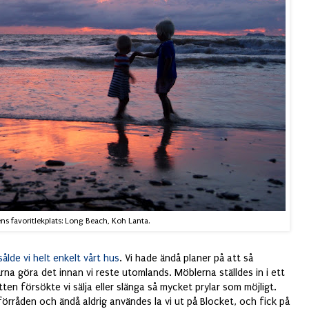
ns favoritlekplats: Long Beach, Koh Lanta.
sålde vi helt enkelt vårt hus
. Vi hade ändå planer på att så
rna göra det innan vi reste utomlands. Möblerna ställdes in i ett
en försökte vi sälja eller slänga så mycket prylar som möjligt.
rråden och ändå aldrig användes la vi ut på Blocket, och fick på