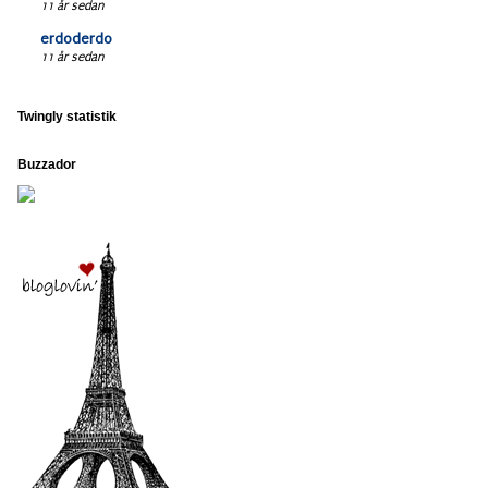
11 år sedan
erdoderdo
11 år sedan
Twingly statistik
Buzzador