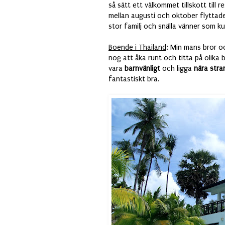
så sätt ett välkommet tillskott till 
mellan augusti och oktober flyttad
stor familj och snälla vänner som ku
Boende i Thailand
: Min mans bror o
nog att åka runt och titta på olika
b
vara
barnvänligt
och ligga
nära str
fantastiskt bra.