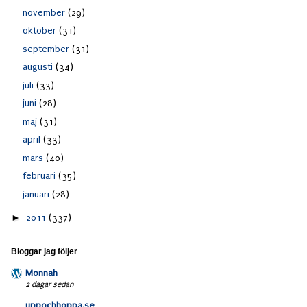
november
(29)
oktober
(31)
september
(31)
augusti
(34)
juli
(33)
juni
(28)
maj
(31)
april
(33)
mars
(40)
februari
(35)
januari
(28)
►
2011
(337)
Bloggar jag följer
Monnah
2 dagar sedan
uppochhoppa.se