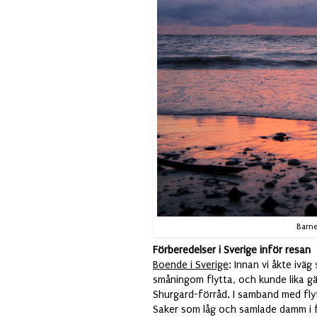
Barne
Förberedelser i Sverige inför resan
Boende i Sverige
: Innan vi åkte iväg
småningom flytta, och kunde lika gä
Shurgard-förråd. I samband med flytt
Saker som låg och samlade damm i fö