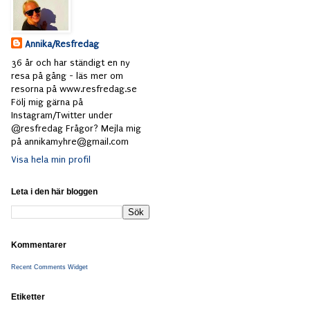
Annika/Resfredag
36 år och har ständigt en ny
resa på gång - läs mer om
resorna på www.resfredag.se
Följ mig gärna på
Instagram/Twitter under
@resfredag Frågor? Mejla mig
på annikamyhre@gmail.com
Visa hela min profil
Leta i den här bloggen
Kommentarer
Recent Comments Widget
Etiketter