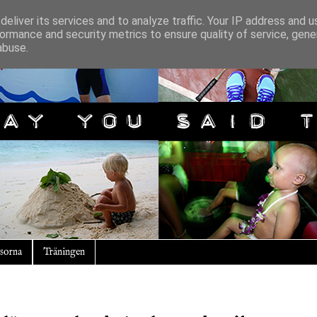
eliver its services and to analyze traffic. Your IP address and 
ormance and security metrics to ensure quality of service, gen
abuse.
sorna
Träningen