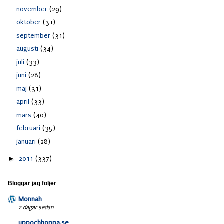
november
(29)
oktober
(31)
september
(31)
augusti
(34)
juli
(33)
juni
(28)
maj
(31)
april
(33)
mars
(40)
februari
(35)
januari
(28)
►
2011
(337)
Bloggar jag följer
Monnah
2 dagar sedan
uppochhoppa.se