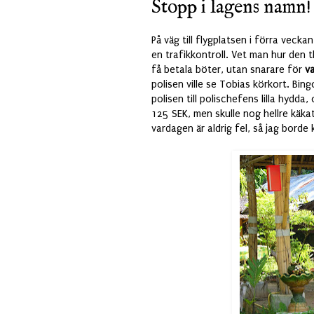
Stopp i lagens namn!
På väg till flygplatsen i förra vecka
en trafikkontroll. Vet man hur den t
få betala böter, utan snarare för
v
polisen ville se Tobias körkort. Bi
polisen till polischefens lilla hydd
125 SEK, men skulle nog hellre käkat 
vardagen är aldrig fel, så jag borde