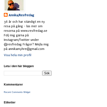
Annika/Resfredag
36 år och har ständigt en ny
resa på gång - läs mer om
resorna på www.resfredag.se
Följ mig gärna på
Instagram/Twitter under
@resfredag Frågor? Mejla mig
på annikamyhre@gmail.com
Visa hela min profil
Leta i den här bloggen
Kommentarer
Recent Comments Widget
Etiketter