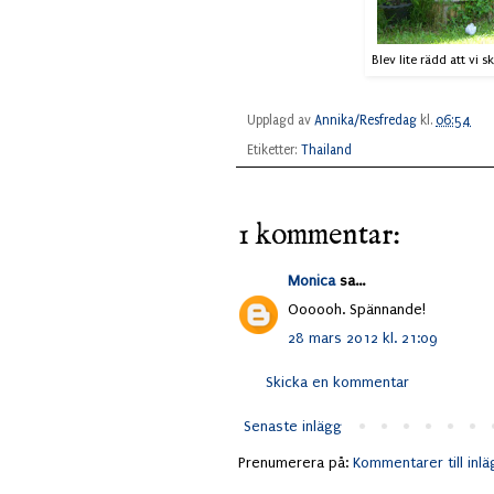
Blev lite rädd att vi 
Upplagd av
Annika/Resfredag
kl.
06:54
Etiketter:
Thailand
1 kommentar:
Monica
sa...
Oooooh. Spännande!
28 mars 2012 kl. 21:09
Skicka en kommentar
Senaste inlägg
Prenumerera på:
Kommentarer till inl