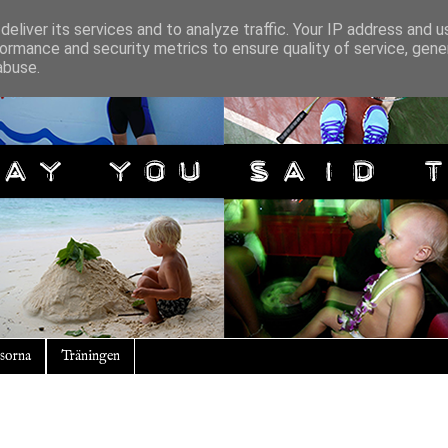
eliver its services and to analyze traffic. Your IP address and 
ormance and security metrics to ensure quality of service, gen
abuse.
sorna
Träningen