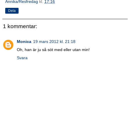
Annika/Resfredag
kl.
17:16
Dela
1 kommentar:
Monica
19 mars 2012 kl. 21:18
Oh, han är ju så söt med eller utan min!
Svara