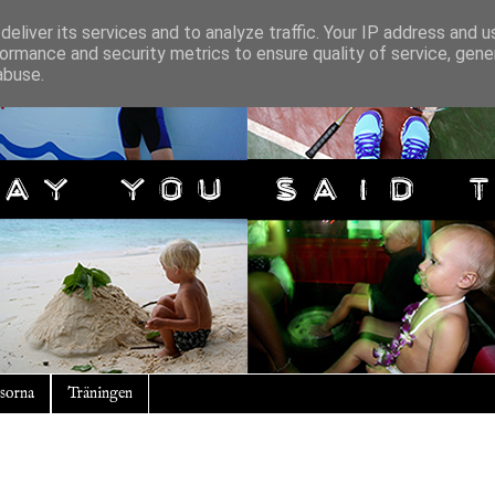
eliver its services and to analyze traffic. Your IP address and 
ormance and security metrics to ensure quality of service, gen
abuse.
sorna
Träningen