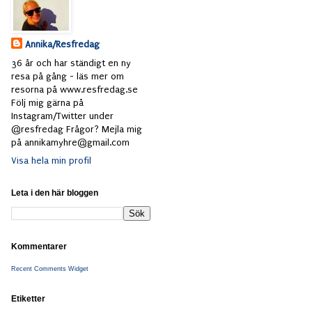
Annika/Resfredag
36 år och har ständigt en ny
resa på gång - läs mer om
resorna på www.resfredag.se
Följ mig gärna på
Instagram/Twitter under
@resfredag Frågor? Mejla mig
på annikamyhre@gmail.com
Visa hela min profil
Leta i den här bloggen
Kommentarer
Recent Comments Widget
Etiketter