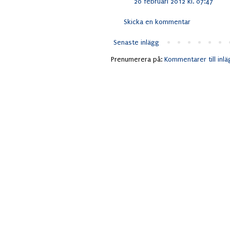
20 februari 2012 kl. 07:47
Skicka en kommentar
Senaste inlägg
Prenumerera på:
Kommentarer till inl