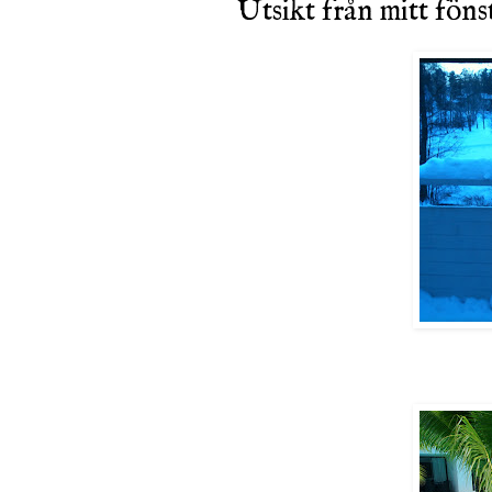
Utsikt från mitt föns