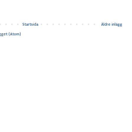
Startsida
Äldre inlägg
ägget (Atom)