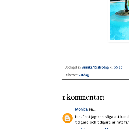
Upplagd av
Annika/Resfredag
kl.
06:27
Etiketter:
vardag
1 kommentar:
Monica
sa...
Hm. Fast jag kan säga att kän
tidigare och tidigare är rätt fan