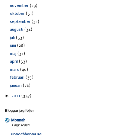
november
(29)
oktober
(31)
september
(31)
augusti
(34)
juli
(33)
juni
(28)
maj
(31)
april
(33)
mars
(40)
februari
(35)
januari
(28)
►
2011
(337)
Bloggar jag följer
Monnah
1 dag sedan
uppochhoppa.se