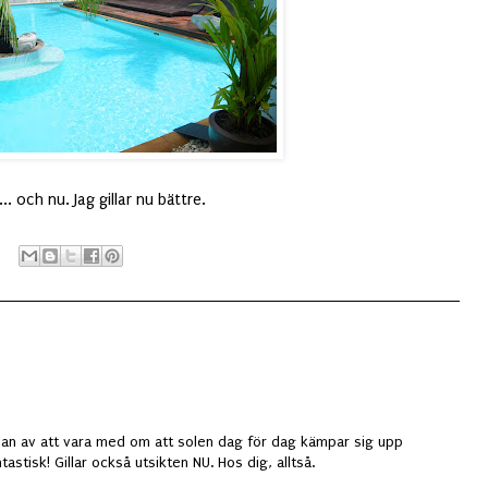
... och nu. Jag gillar nu bättre.
slan av att vara med om att solen dag för dag kämpar sig upp
tastisk! Gillar också utsikten NU. Hos dig, alltså.