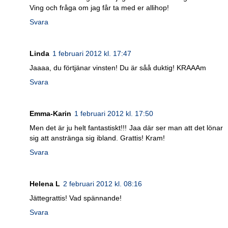
Ving och fråga om jag får ta med er allihop!
Svara
Linda
1 februari 2012 kl. 17:47
Jaaaa, du förtjänar vinsten! Du är såå duktig! KRAAAm
Svara
Emma-Karin
1 februari 2012 kl. 17:50
Men det är ju helt fantastiskt!!! Jaa där ser man att det lönar
sig att anstränga sig ibland. Grattis! Kram!
Svara
Helena L
2 februari 2012 kl. 08:16
Jättegrattis! Vad spännande!
Svara