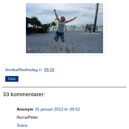
Annika/Resfredag
kl.
09:26
Dela
33 kommentarer:
Anonym
31 januari 2012 kl. 09:52
Hurra/Peter
Svara