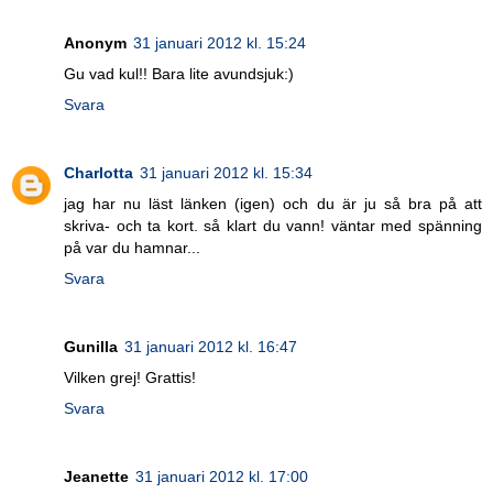
Anonym
31 januari 2012 kl. 15:24
Gu vad kul!! Bara lite avundsjuk:)
Svara
Charlotta
31 januari 2012 kl. 15:34
jag har nu läst länken (igen) och du är ju så bra på att
skriva- och ta kort. så klart du vann! väntar med spänning
på var du hamnar...
Svara
Gunilla
31 januari 2012 kl. 16:47
Vilken grej! Grattis!
Svara
Jeanette
31 januari 2012 kl. 17:00