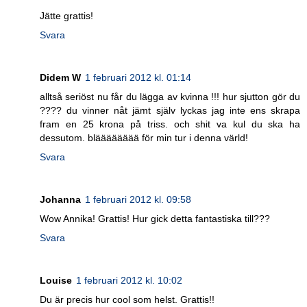
Jätte grattis!
Svara
Didem W
1 februari 2012 kl. 01:14
alltså seriöst nu får du lägga av kvinna !!! hur sjutton gör du
???? du vinner nåt jämt själv lyckas jag inte ens skrapa
fram en 25 krona på triss. och shit va kul du ska ha
dessutom. blääääääää för min tur i denna värld!
Svara
Johanna
1 februari 2012 kl. 09:58
Wow Annika! Grattis! Hur gick detta fantastiska till???
Svara
Louise
1 februari 2012 kl. 10:02
Du är precis hur cool som helst. Grattis!!