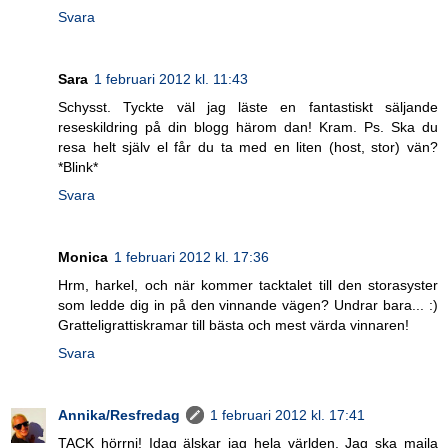
Svara
Sara
1 februari 2012 kl. 11:43
Schysst. Tyckte väl jag läste en fantastiskt säljande
reseskildring på din blogg härom dan! Kram. Ps. Ska du
resa helt själv el får du ta med en liten (host, stor) vän?
*Blink*
Svara
Monica
1 februari 2012 kl. 17:36
Hrm, harkel, och när kommer tacktalet till den storasyster
som ledde dig in på den vinnande vägen? Undrar bara... :)
Gratteligrattiskramar till bästa och mest värda vinnaren!
Svara
Annika/Resfredag
1 februari 2012 kl. 17:41
TACK hörrni! Idag älskar jag hela världen. Jag ska maila