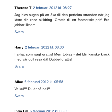
Therese T
2 februari 2012 kl. 08:27
Jag blev sugen på att åka till den perfekta stranden när jag
läste din rese skildring. Grattis till ett fantastiskt pris! Bra
jobbar liksom
Svara
Harry
2 februari 2012 kl. 08:30
ha-ha, som sagt grattis! Men tobias - det blir kanske krock
med vår golf resa då! Dubbel grattis!
Svara
Alice
6 februari 2012 kl. 05:58
Va kul!!! Du är så ball!!
Svara
Inga Lill
6 februari 2012 kl. 05:59