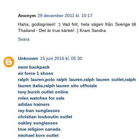
Anonym
29 december 2011 kl. 10:17
Haha, godisgrisen! :) Vad fint, hela vägen från Sverige till
Thailand - Det är true kärlek! :) Kram Sandra
Svara
Unknown
15 juni 2016 kl. 05:30
mcm backpack
air force 1 shoes
ralph lauren,polo ralph lauren,ralph lauren outlet,ralph
lauren italia,ralph lauren sito ufficiale
tory burch outlet online
rolex watches for sale
adidas trainers
ray-ban sunglasses
christian louboutin outlet
oakley sunglasses
true religion canada
michael kors outlet