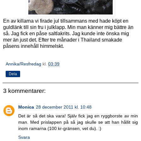
En av killarna vi firade jul tillsammans med hade köpt en
guldlänk till sin fru i julklapp. Min man känner mig bättre än
så. Jag fick en påse saltlakrits. Jag kunde inte önska mig
mer än just det. Efter tre månader i Thailand smakade
påsens innehåll himmelskt.
Annika/Resfredag
kl.
03:39
Dela
3 kommentarer:
Monica
28 december 2011 kl. 10:48
Det är så det ska vara! Själv fick jag en ryggborste av min
man. Med prislappen på så jag skulle se att han hållit sig
inom ramarna (100 kr-gränsen, vet du). :)
Svara