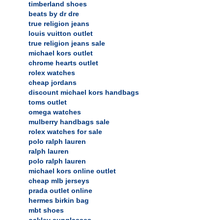
timberland shoes
beats by dr dre
true religion jeans
louis vuitton outlet
true religion jeans sale
michael kors outlet
chrome hearts outlet
rolex watches
cheap jordans
discount michael kors handbags
toms outlet
omega watches
mulberry handbags sale
rolex watches for sale
polo ralph lauren
ralph lauren
polo ralph lauren
michael kors online outlet
cheap mlb jerseys
prada outlet online
hermes birkin bag
mbt shoes
oakley sunglasses