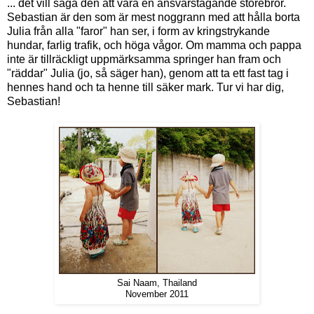
... det vill säga den att vara en ansvarstagande storebror.
Sebastian är den som är mest noggrann med att hålla borta
Julia från alla "faror" han ser, i form av kringstrykande
hundar, farlig trafik, och höga vågor. Om mamma och pappa
inte är tillräckligt uppmärksamma springer han fram och
"räddar" Julia (jo, så säger han), genom att ta ett fast tag i
hennes hand och ta henne till säker mark. Tur vi har dig,
Sebastian!
Sai Naam, Thailand
November 2011