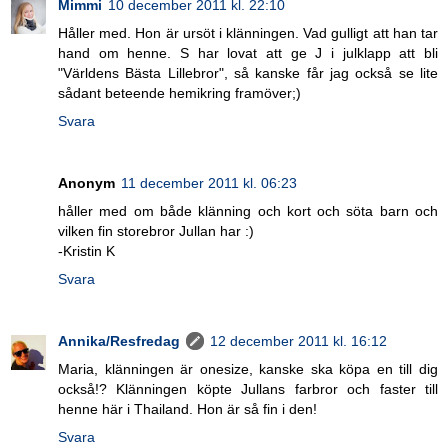
Mimmi
10 december 2011 kl. 22:10
Håller med. Hon är ursöt i klänningen. Vad gulligt att han tar
hand om henne. S har lovat att ge J i julklapp att bli
"Världens Bästa Lillebror", så kanske får jag också se lite
sådant beteende hemikring framöver;)
Svara
Anonym
11 december 2011 kl. 06:23
håller med om både klänning och kort och söta barn och
vilken fin storebror Jullan har :)
-Kristin K
Svara
Annika/Resfredag
12 december 2011 kl. 16:12
Maria, klänningen är onesize, kanske ska köpa en till dig
också!? Klänningen köpte Jullans farbror och faster till
henne här i Thailand. Hon är så fin i den!
Svara