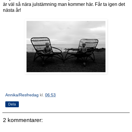
är väl så nära julstämning man kommer här. Får ta igen det
nästa år!
Annika/Resfredag
kl.
06:53
Dela
2 kommentarer: