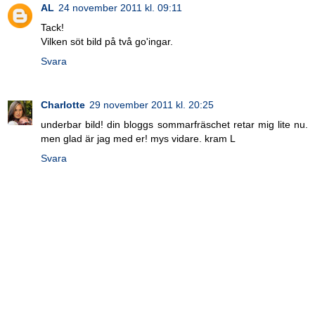
AL
24 november 2011 kl. 09:11
Tack!
Vilken söt bild på två go'ingar.
Svara
Charlotte
29 november 2011 kl. 20:25
underbar bild! din bloggs sommarfräschet retar mig lite nu.
men glad är jag med er! mys vidare. kram L
Svara