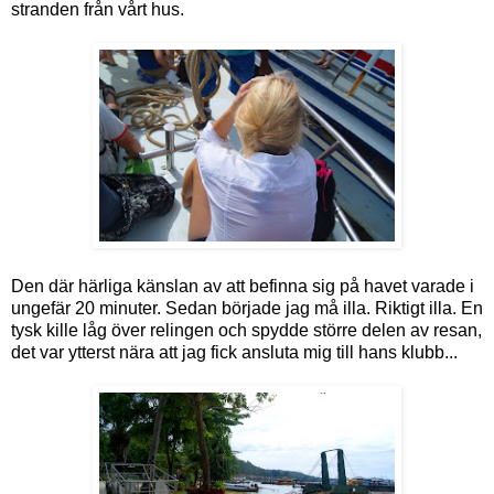
stranden från vårt hus.
Den där härliga känslan av att befinna sig på havet varade i
ungefär 20 minuter. Sedan började jag må illa. Riktigt illa. En
tysk kille låg över relingen och spydde större delen av resan,
det var ytterst nära att jag fick ansluta mig till hans klubb...