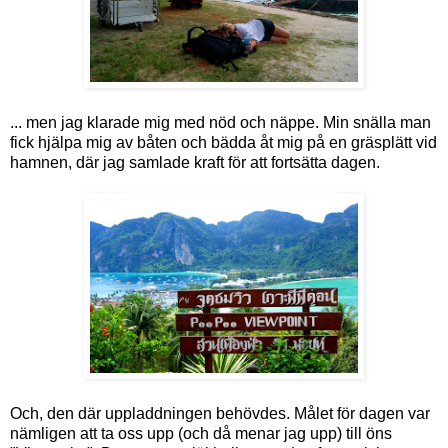
... men jag klarade mig med nöd och näppe. Min snälla man
fick hjälpa mig av båten och bädda åt mig på en gräsplätt vid
hamnen, där jag samlade kraft för att fortsätta dagen.
Och, den där uppladdningen behövdes. Målet för dagen var
nämligen att ta oss upp (och då menar jag upp) till öns