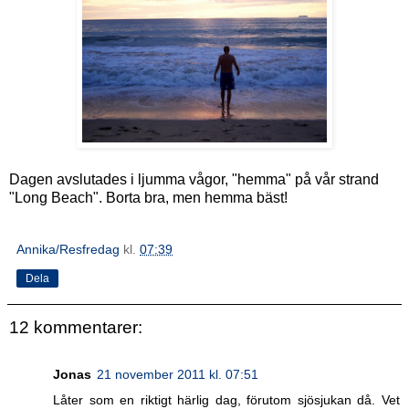
Dagen avslutades i ljumma vågor, "hemma" på vår strand
"Long Beach". Borta bra, men hemma bäst!
Annika/Resfredag
kl.
07:39
Dela
12 kommentarer:
Jonas
21 november 2011 kl. 07:51
Låter som en riktigt härlig dag, förutom sjösjukan då. Vet