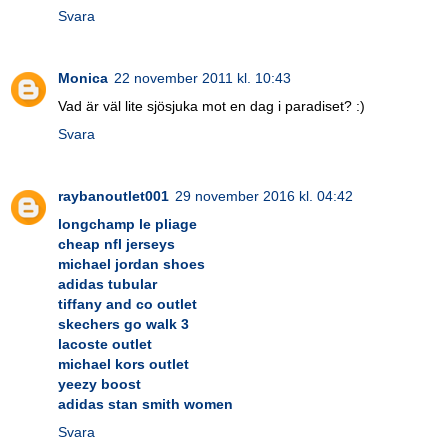
Svara
Monica
22 november 2011 kl. 10:43
Vad är väl lite sjösjuka mot en dag i paradiset? :)
Svara
raybanoutlet001
29 november 2016 kl. 04:42
longchamp le pliage
cheap nfl jerseys
michael jordan shoes
adidas tubular
tiffany and co outlet
skechers go walk 3
lacoste outlet
michael kors outlet
yeezy boost
adidas stan smith women
Svara