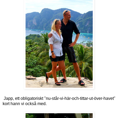
Japp, ett obligatoriskt "nu-står-vi-här-och-tittar-ut-över-havet"
kort hann vi också med.