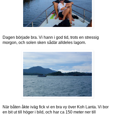
Dagen började bra. Vi hann i god tid, trots en stressig
morgon, och solen sken sådär alldeles lagom.
När båten åkte iväg fick vi en bra vy över Koh Lanta. Vi bor
en bit ut till höger i bild, och har ca 150 meter ner till