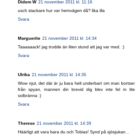
Didem W
21 november 2011 kl. 11:16
usch stackare hur var hemvägen då? lika illa
Svara
Marguerite
21 november 2011 kl. 14:34
Taaaaaack! jag trodde än liten stund att jag var med. :)
Svara
Ulrika
21 november 2011 kl. 14:35
Wow njut, det där är ju bara helt underbart om man bortser
från spyan, mannen din brevid dig blev inte fel m lite
solbränna :)
Svara
Therese
21 november 2011 kl. 14:39
Häärligt att vara bara du och Tobias! Synd på sjösjukan...