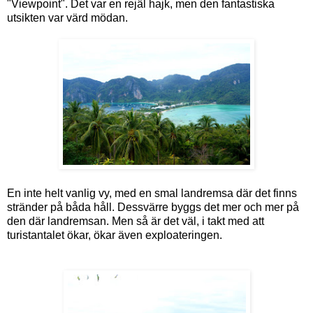
"Viewpoint". Det var en rejäl hajk, men den fantastiska
utsikten var värd mödan.
En inte helt vanlig vy, med en smal landremsa där det finns
stränder på båda håll. Dessvärre byggs det mer och mer på
den där landremsan. Men så är det väl, i takt med att
turistantalet ökar, ökar även exploateringen.