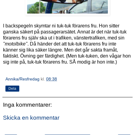
I backspegeln skymtar ni tuk-tuk förarens fru. Hon sitter
ganska säkert på passagerarsätet. Annat är det när tuk-tuk
förarens fru själv ska ut i trafiken, vänstertrafiken, med sin
"motolbike"
. Då händer det att tuk-tuk förarens fru inte
känner sig lika säker längre. Men det går sakta framåt,
faktiskt. Övning ger färdighet. (Men tuk-tuken, den vågar hon
sig inte på, tuk-tuk förarens fru. SÅ modig är hon inte.)
Annika/Resfredag
kl.
08:38
Dela
Inga kommentarer:
Skicka en kommentar