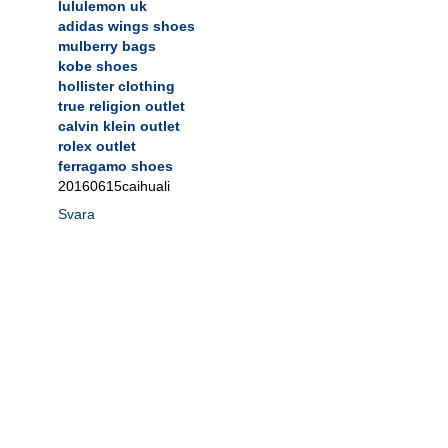
lululemon uk
adidas wings shoes
mulberry bags
kobe shoes
hollister clothing
true religion outlet
calvin klein outlet
rolex outlet
ferragamo shoes
20160615caihuali
Svara