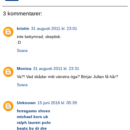
3 kommentarer:
kristin
31 augusti 2011 kl. 23:01
inte bekymrad, skeptisk.
:D
Svara
Monica
31 augusti 2011 kl. 23:31
Va?! Vad skådar mitt vänstra öga? Börjar Jullan få hår?
Svara
Unknown
15 juni 2016 kl. 05:39
ferragamo shoes
michael kors uk
ralph lauren polo
beats by dr dre