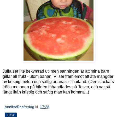
Julia ser lite bekymrad ut, men sanningen är att mina barn
gillar all frukt - utom banan. Vi ser fram emot att äta mängder
av krispig melon och saftig ananas i Thailand. (Den stackars
trötta melonen på bilden inhandlades på Tesco, och var så
långt ifrån krispig och saftig man kan komma...)
Annika/Resfredag
kl.
17:28
Dela