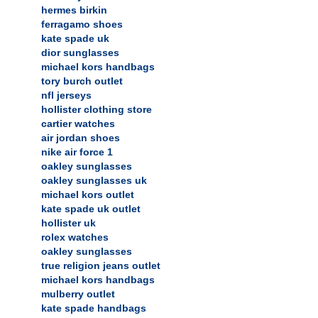
hermes birkin
ferragamo shoes
kate spade uk
dior sunglasses
michael kors handbags
tory burch outlet
nfl jerseys
hollister clothing store
cartier watches
air jordan shoes
nike air force 1
oakley sunglasses
oakley sunglasses uk
michael kors outlet
kate spade uk outlet
hollister uk
rolex watches
oakley sunglasses
true religion jeans outlet
michael kors handbags
mulberry outlet
kate spade handbags