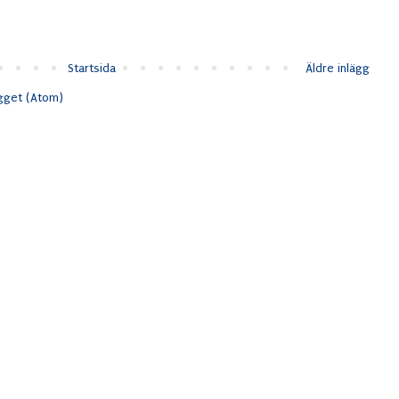
Startsida
Äldre inlägg
ägget (Atom)