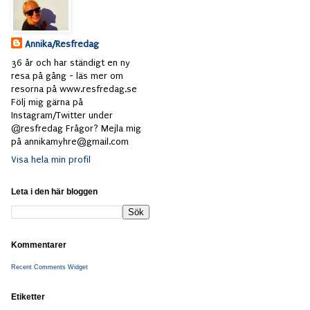
Annika/Resfredag
36 år och har ständigt en ny
resa på gång - läs mer om
resorna på www.resfredag.se
Följ mig gärna på
Instagram/Twitter under
@resfredag Frågor? Mejla mig
på annikamyhre@gmail.com
Visa hela min profil
Leta i den här bloggen
Kommentarer
Recent Comments Widget
Etiketter