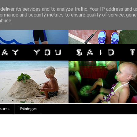
eliver its services and to analyze traffic. Your IP address and 
ormance and security metrics to ensure quality of service, gen
abuse.
sorna
Träningen