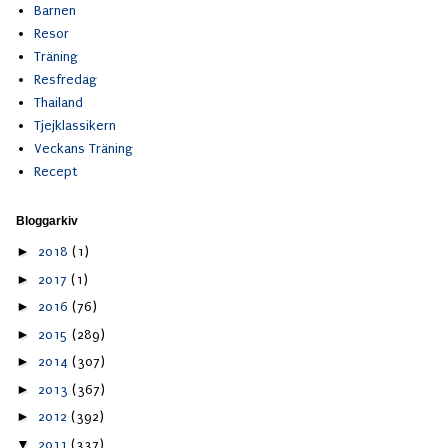
Barnen
Resor
Träning
Resfredag
Thailand
Tjejklassikern
Veckans Träning
Recept
Bloggarkiv
►
2018
(1)
►
2017
(1)
►
2016
(76)
►
2015
(289)
►
2014
(307)
►
2013
(367)
►
2012
(392)
▼
2011
(337)