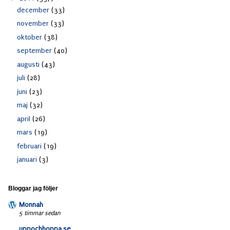
december
(33)
november
(33)
oktober
(38)
september
(40)
augusti
(43)
juli
(28)
juni
(23)
maj
(32)
april
(26)
mars
(19)
februari
(19)
januari
(3)
Bloggar jag följer
Monnah
5 timmar sedan
uppochhoppa.se