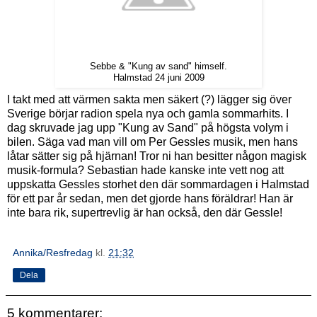
Sebbe & "Kung av sand" himself.
Halmstad 24 juni 2009
I takt med att värmen sakta men säkert (?) lägger sig över
Sverige börjar radion spela nya och gamla sommarhits. I
dag skruvade jag upp "Kung av Sand" på högsta volym i
bilen. Säga vad man vill om Per Gessles musik, men hans
låtar sätter sig på hjärnan! Tror ni han besitter någon magisk
musik-formula? Sebastian hade kanske inte vett nog att
uppskatta Gessles storhet den där sommardagen i Halmstad
för ett par år sedan, men det gjorde hans föräldrar! Han är
inte bara rik, supertrevlig är han också, den där Gessle!
Annika/Resfredag
kl.
21:32
Dela
5 kommentarer: