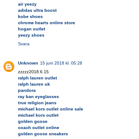
air yeezy
adidas ultra boost
kobe shoes
chrome hearts online store
hogan outlet
yeezy shoes
Svara
Unknown
15 juni 2018 kl. 05:28
zzzzz2018.6.15
ralph lauren outlet
ralph lauren uk
pandora
ray ban eyeglasses
true religion jeans
michael kors outlet online sale
michael kors outlet
golden goose
coach outlet online
golden goose sneakers