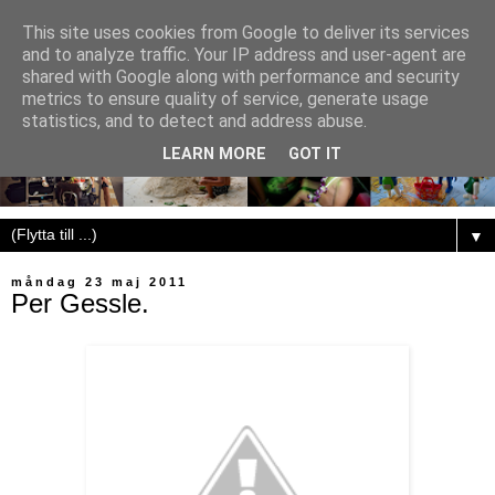
This site uses cookies from Google to deliver its services
and to analyze traffic. Your IP address and user-agent are
shared with Google along with performance and security
metrics to ensure quality of service, generate usage
statistics, and to detect and address abuse.
LEARN MORE
GOT IT
▼
måndag 23 maj 2011
Per Gessle.