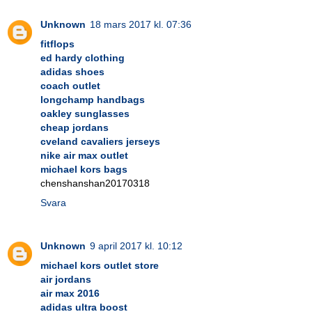
Unknown
18 mars 2017 kl. 07:36
fitflops
ed hardy clothing
adidas shoes
coach outlet
longchamp handbags
oakley sunglasses
cheap jordans
cveland cavaliers jerseys
nike air max outlet
michael kors bags
chenshanshan20170318
Svara
Unknown
9 april 2017 kl. 10:12
michael kors outlet store
air jordans
air max 2016
adidas ultra boost