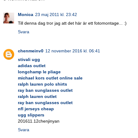
Monica
23 maj 2011 kl. 23:42
Till denna dag tror jag att det här är ett fotomontage... :)
Svara
chenmeinv0
12 november 2016 kl. 06:41
stivali ugg
adidas outlet
longchamp le pliage
michael kors outlet online sale
ralph lauren polo shirts
ray ban sunglasses outlet
ralph lauren outlet
ray ban sunglasses outlet
nfl jerseys cheap
ugg slippers
201611.12chenjinyan
Svara