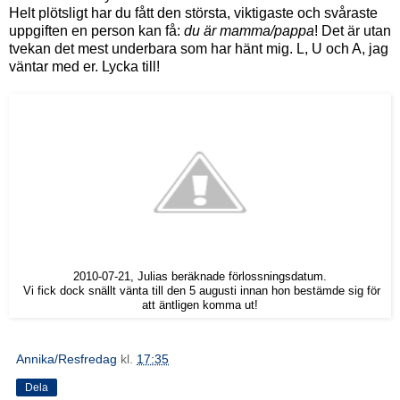
Helt plötsligt har du fått den största, viktigaste och svåraste
uppgiften en person kan få:
du är mamma/pappa
! Det är utan
tvekan det mest underbara som har hänt mig. L, U och A, jag
väntar med er. Lycka till!
2010-07-21, Julias beräknade förlossningsdatum.
Vi fick dock snällt vänta till den 5 augusti innan hon bestämde sig för
att äntligen komma ut!
Annika/Resfredag
kl.
17:35
Dela