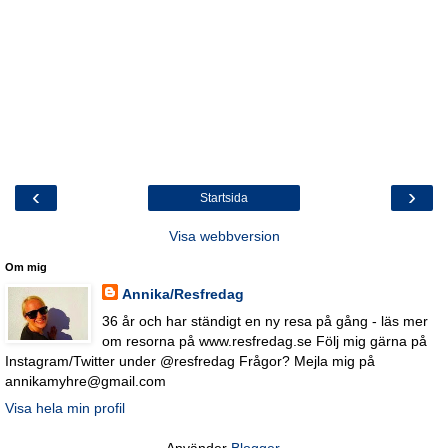
‹
›
Startsida
Visa webbversion
Om mig
Annika/Resfredag
36 år och har ständigt en ny resa på gång - läs mer
om resorna på www.resfredag.se Följ mig gärna på
Instagram/Twitter under @resfredag Frågor? Mejla mig på
annikamyhre@gmail.com
Visa hela min profil
Använder
Blogger
.