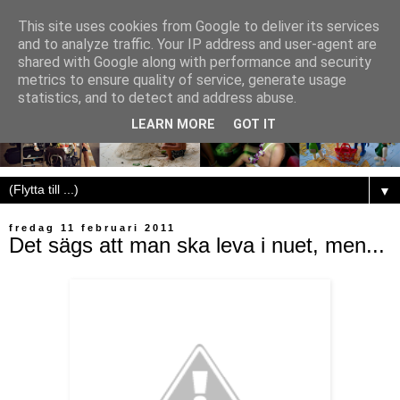
This site uses cookies from Google to deliver its services
and to analyze traffic. Your IP address and user-agent are
shared with Google along with performance and security
metrics to ensure quality of service, generate usage
statistics, and to detect and address abuse.
LEARN MORE
GOT IT
▼
fredag 11 februari 2011
Det sägs att man ska leva i nuet, men...