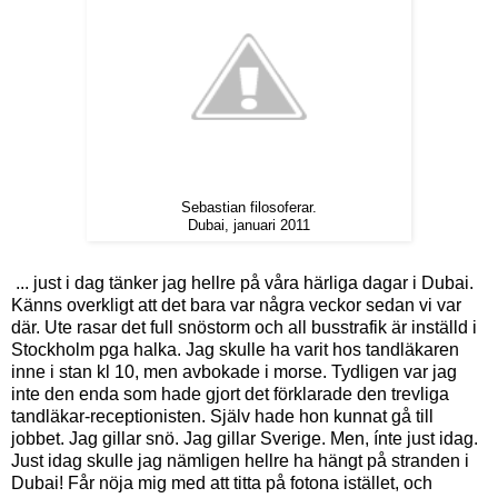
Sebastian filosoferar.
Dubai, januari 2011
... just i dag tänker jag hellre på våra härliga dagar i Dubai.
Känns overkligt att det bara var några veckor sedan vi var
där. Ute rasar det full snöstorm och all busstrafik är inställd i
Stockholm pga halka. Jag skulle ha varit hos tandläkaren
inne i stan kl 10, men avbokade i morse. Tydligen var jag
inte den enda som hade gjort det förklarade den trevliga
tandläkar-receptionisten. Själv hade hon kunnat gå till
jobbet. Jag gillar snö. Jag gillar Sverige. Men, ínte just idag.
Just idag skulle jag nämligen hellre ha hängt på stranden i
Dubai! Får nöja mig med att titta på fotona istället, och