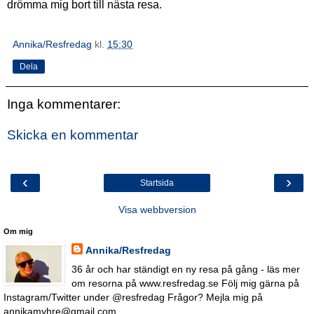
drömma mig bort till nästa resa.
Annika/Resfredag
kl.
15:30
Dela
Inga kommentarer:
Skicka en kommentar
‹
›
Startsida
Visa webbversion
Om mig
Annika/Resfredag
36 år och har ständigt en ny resa på gång - läs mer
om resorna på www.resfredag.se Följ mig gärna på
Instagram/Twitter under @resfredag Frågor? Mejla mig på
annikamyhre@gmail.com