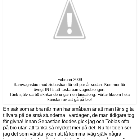
Februari 2009
Barnvagnsbio med Sebastian för ett par år sedan. Kommer för
övrigt INTE att testa barnvagnsbio igen.
Tänk själv ca 50 skrikande ungar i en biosalong. Förtar liksom hela
känslan av att gå på bio!
En sak som är bra när man har småbarn är att man lär sig ta
tillvara på de små stunderna i vardagen, de man tidigare tog
för givna! Innan Sebastian föddes gick jag och Tobias ofta
på bio utan att tänka så mycket mer på det. Nu för tiden ser
jag det som värsta lyxen att få komma iväg själv några