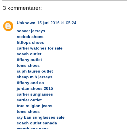
3 kommentarer:
Unknown
15 juni 2016 kl. 05:24
soccer jerseys
reebok shoes
fitflops shoes
cartier watches for sale
coach outlet
tiffany outlet
toms shoes
ralph lauren outlet
cheap mlb jerseys
tiffany and co
jordan shoes 2015
cartier sunglasses
cartier outlet
true religion jeans
toms shoes
ray ban sunglasses sale
coach outlet canada
montblanc pens