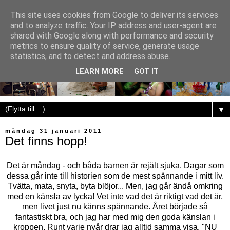
This site uses cookies from Google to deliver its services
and to analyze traffic. Your IP address and user-agent are
shared with Google along with performance and security
metrics to ensure quality of service, generate usage
statistics, and to detect and address abuse.
LEARN MORE
GOT IT
▼
måndag 31 januari 2011
Det finns hopp!
Det är måndag - och båda barnen är rejält sjuka. Dagar som
dessa går inte till historien som de mest spännande i mitt liv.
Tvätta, mata, snyta, byta blöjor... Men, jag går ändå omkring
med en känsla av lycka! Vet inte vad det är riktigt vad det är,
men livet just nu känns spännande. Året började så
fantastiskt bra, och jag har med mig den goda känslan i
kroppen. Runt varje nyår drar jag alltid samma visa, "NU