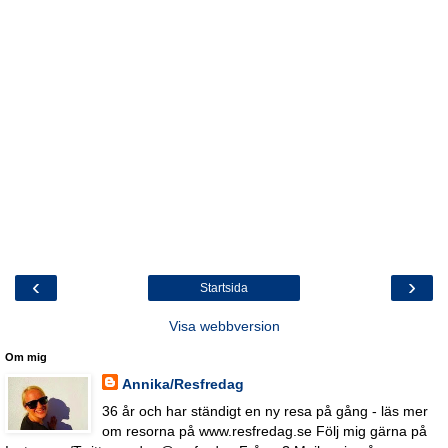
‹
›
Startsida
Visa webbversion
Om mig
Annika/Resfredag
36 år och har ständigt en ny resa på gång - läs mer
om resorna på www.resfredag.se Följ mig gärna på