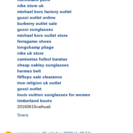
nike store uk
michael kors factory outlet
gucci outlet online
burberry outlet sale
gucci sunglasses
michael kors outlet store
ferragamo shoes
longchamp pliage
nike uk store
camisetas futbol baratas
cheap oakley sunglasses
hermes belt
fitflops sale clearance
true religion uk outlet
gucci outlet
louis vuitton sunglasses for women
timberland boots
20160615caihuali
Svara