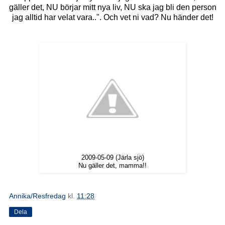
gäller det, NU börjar mitt nya liv, NU ska jag bli den person
jag alltid har velat vara..". Och vet ni vad? Nu händer det!
2009-05-09 (Järla sjö)
Nu gäller det, mamma!!
Annika/Resfredag
kl.
11:28
Dela